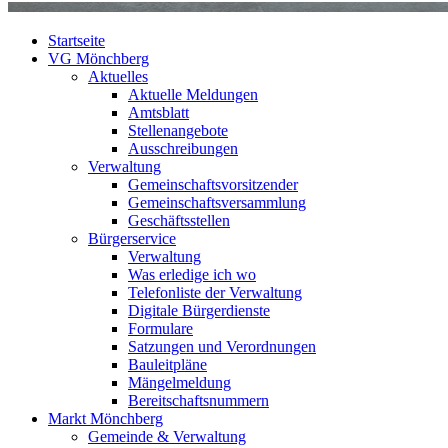
Startseite
VG Mönchberg
Aktuelles
Aktuelle Meldungen
Amtsblatt
Stellenangebote
Ausschreibungen
Verwaltung
Gemeinschaftsvorsitzender
Gemeinschaftsversammlung
Geschäftsstellen
Bürgerservice
Verwaltung
Was erledige ich wo
Telefonliste der Verwaltung
Digitale Bürgerdienste
Formulare
Satzungen und Verordnungen
Bauleitpläne
Mängelmeldung
Bereitschaftsnummern
Markt Mönchberg
Gemeinde & Verwaltung