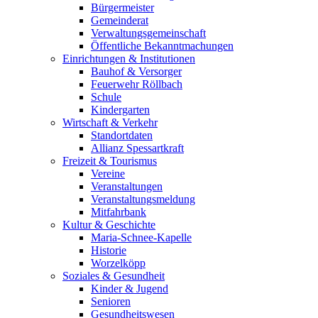
Bürgermeister
Gemeinderat
Verwaltungsgemeinschaft
Öffentliche Bekanntmachungen
Einrichtungen & Institutionen
Bauhof & Versorger
Feuerwehr Röllbach
Schule
Kindergarten
Wirtschaft & Verkehr
Standortdaten
Allianz Spessartkraft
Freizeit & Tourismus
Vereine
Veranstaltungen
Veranstaltungsmeldung
Mitfahrbank
Kultur & Geschichte
Maria-Schnee-Kapelle
Historie
Worzelköpp
Soziales & Gesundheit
Kinder & Jugend
Senioren
Gesundheitswesen