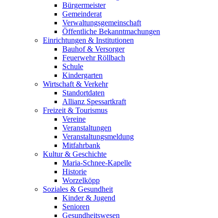
Bürgermeister
Gemeinderat
Verwaltungsgemeinschaft
Öffentliche Bekanntmachungen
Einrichtungen & Institutionen
Bauhof & Versorger
Feuerwehr Röllbach
Schule
Kindergarten
Wirtschaft & Verkehr
Standortdaten
Allianz Spessartkraft
Freizeit & Tourismus
Vereine
Veranstaltungen
Veranstaltungsmeldung
Mitfahrbank
Kultur & Geschichte
Maria-Schnee-Kapelle
Historie
Worzelköpp
Soziales & Gesundheit
Kinder & Jugend
Senioren
Gesundheitswesen