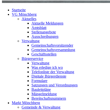
Startseite
VG Mönchberg
Aktuelles
Aktuelle Meldungen
Amtsblatt
Stellenangebote
Ausschreibungen
Verwaltung
Gemeinschaftsvorsitzender
Gemeinschaftsversammlung
Geschäftsstellen
Bürgerservice
Verwaltung
Was erledige ich wo
Telefonliste der Verwaltung
Digitale Bürgerdienste
Formulare
Satzungen und Verordnungen
Bauleitpläne
Mängelmeldung
Bereitschaftsnummern
Markt Mönchberg
Gemeinde & Verwaltung