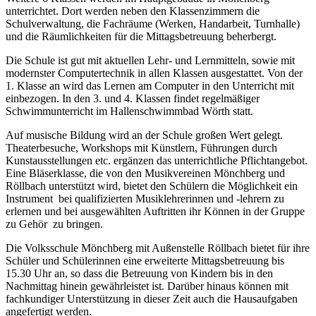
unterrichtet. Dort werden neben den Klassenzimmern die
Schulverwaltung, die Fachräume (Werken, Handarbeit, Turnhalle)
und die Räumlichkeiten für die Mittagsbetreuung beherbergt.
Die Schule ist gut mit aktuellen Lehr- und Lernmitteln, sowie mit
modernster Computertechnik in allen Klassen ausgestattet. Von der
1. Klasse an wird das Lernen am Computer in den Unterricht mit
einbezogen. In den 3. und 4. Klassen findet regelmäßiger
Schwimmunterricht im Hallenschwimmbad Wörth statt.
Auf musische Bildung wird an der Schule großen Wert gelegt.
Theaterbesuche, Workshops mit Künstlern, Führungen durch
Kunstausstellungen etc. ergänzen das unterrichtliche Pflichtangebot.
Eine Bläserklasse, die von den Musikvereinen Mönchberg und
Röllbach unterstützt wird, bietet den Schülern die Möglichkeit ein
Instrument bei qualifizierten Musiklehrerinnen und -lehrern zu
erlernen und bei ausgewählten Auftritten ihr Können in der Gruppe
zu Gehör zu bringen.
Die Volksschule Mönchberg mit Außenstelle Röllbach bietet für ihre
Schüler und Schülerinnen eine erweiterte Mittagsbetreuung bis
15.30 Uhr an, so dass die Betreuung von Kindern bis in den
Nachmittag hinein gewährleistet ist. Darüber hinaus können mit
fachkundiger Unterstützung in dieser Zeit auch die Hausaufgaben
angefertigt werden.