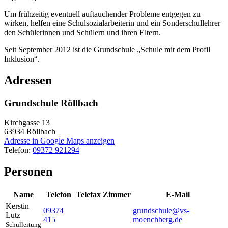
Um frühzeitig eventuell auftauchender Probleme entgegen zu
wirken, helfen eine Schulsozialarbeiterin und ein Sonderschullehrer
den Schülerinnen und Schülern und ihren Eltern.
Seit September 2012 ist die Grundschule „Schule mit dem Profil
Inklusion“.
Adressen
Grundschule Röllbach
Kirchgasse 13
63934
Röllbach
Adresse in Google Maps anzeigen
Telefon:
09372 921294
Personen
Name
Telefon
Telefax
Zimmer
E-Mail
Kerstin
09374
grundschule@vs-
Lutz
415
moenchberg.de
Schulleitung