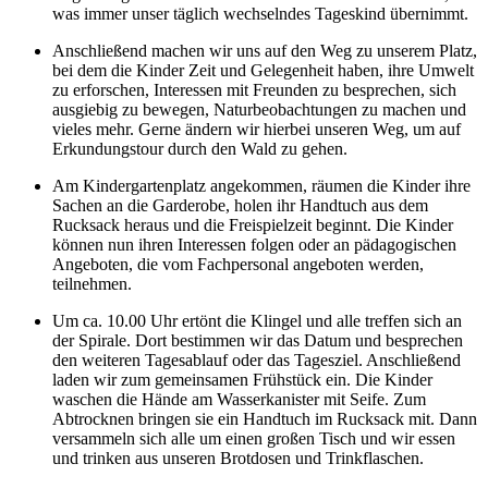
was immer unser täglich wechselndes Tageskind übernimmt.
Anschließend machen wir uns auf den Weg zu unserem Platz,
bei dem die Kinder Zeit und Gelegenheit haben, ihre Umwelt
zu erforschen, Interessen mit Freunden zu besprechen, sich
ausgiebig zu bewegen, Naturbeobachtungen zu machen und
vieles mehr. Gerne ändern wir hierbei unseren Weg, um auf
Erkundungstour durch den Wald zu gehen.
Am Kindergartenplatz angekommen, räumen die Kinder ihre
Sachen an die Garderobe, holen ihr Handtuch aus dem
Rucksack heraus und die Freispielzeit beginnt. Die Kinder
können nun ihren Interessen folgen oder an pädagogischen
Angeboten, die vom Fachpersonal angeboten werden,
teilnehmen.
Um ca. 10.00 Uhr ertönt die Klingel und alle treffen sich an
der Spirale. Dort bestimmen wir das Datum und besprechen
den weiteren Tagesablauf oder das Tagesziel. Anschließend
laden wir zum gemeinsamen Frühstück ein. Die Kinder
waschen die Hände am Wasserkanister mit Seife. Zum
Abtrocknen bringen sie ein Handtuch im Rucksack mit. Dann
versammeln sich alle um einen großen Tisch und wir essen
und trinken aus unseren Brotdosen und Trinkflaschen.