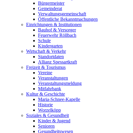
Bürgermeister
Gemeinderat
Verwaltungsgemeinschaft
Öffentliche Bekanntmachungen
Einrichtungen & Institutionen
Bauhof & Versorger
Feuerwehr Röllbach
Schule
Kindergarten
Wirtschaft & Verkehr
Standortdaten
Allianz Spessartkraft
Freizeit & Tourismus
Vereine
Veranstaltungen
Veranstaltungsmeldung
Mitfahrbank
Kultur & Geschichte
Maria-Schnee-Kapelle
Historie
Worzelköpp
Soziales & Gesundheit
Kinder & Jugend
Senioren
Gesundheitswesen