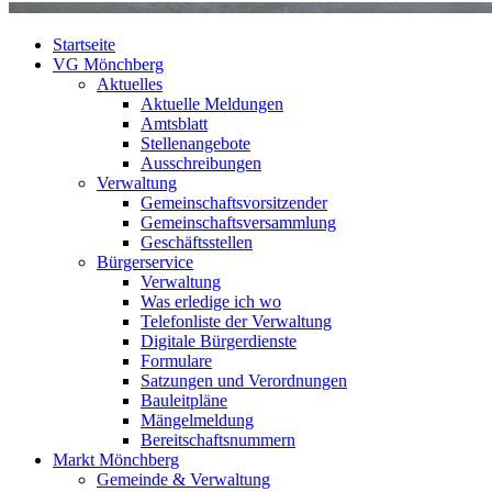
Startseite
VG Mönchberg
Aktuelles
Aktuelle Meldungen
Amtsblatt
Stellenangebote
Ausschreibungen
Verwaltung
Gemeinschaftsvorsitzender
Gemeinschaftsversammlung
Geschäftsstellen
Bürgerservice
Verwaltung
Was erledige ich wo
Telefonliste der Verwaltung
Digitale Bürgerdienste
Formulare
Satzungen und Verordnungen
Bauleitpläne
Mängelmeldung
Bereitschaftsnummern
Markt Mönchberg
Gemeinde & Verwaltung