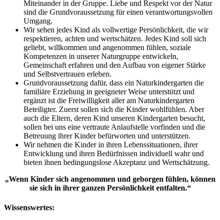
Miteinander in der Gruppe. Liebe und Respekt vor der Natur
sind die Grundvoraussetzung für einen verantwortungsvollen
Umgang.
Wir sehen jedes Kind als vollwertige Persönlichkeit, die wir
respektieren, achten und wertschätzen. Jedes Kind soll sich
geliebt, willkommen und angenommen fühlen, soziale
Kompetenzen in unserer Naturgruppe entwickeln,
Gemeinschaft erfahren und den Aufbau von eigener Stärke
und Selbstvertrauen erleben.
Grundvoraussetzung dafür, dass ein Naturkindergarten die
familiäre Erziehung in geeigneter Weise unterstützt und
ergänzt ist die Freiwilligkeit aller am Naturkindergarten
Beteiligter. Zuerst sollen sich die Kinder wohlfühlen. Aber
auch die Eltern, deren Kind unseren Kindergarten besucht,
sollen bei uns eine vertraute Anlaufstelle vorfinden und die
Betreuung ihrer Kinder befürworten und unterstützen.
Wir nehmen die Kinder in ihren Lebenssituationen, ihrer
Entwicklung und ihren Bedürfnissen individuell wahr und
bieten ihnen bedingungslose Akzeptanz und Wertschätzung.
„Wenn Kinder sich angenommen und geborgen fühlen, können
sie sich in ihrer ganzen Persönlichkeit entfalten.“
Wissenswertes: