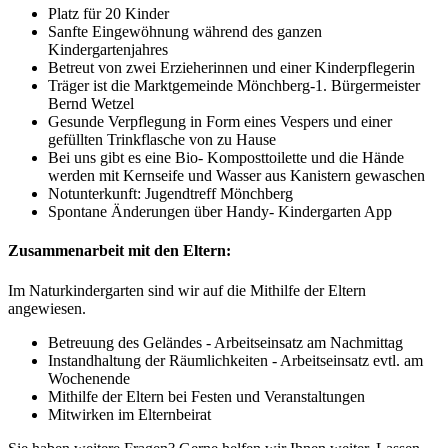
Platz für 20 Kinder
Sanfte Eingewöhnung während des ganzen
Kindergartenjahres
Betreut von zwei Erzieherinnen und einer Kinderpflegerin
Träger ist die Marktgemeinde Mönchberg-1. Bürgermeister
Bernd Wetzel
Gesunde Verpflegung in Form eines Vespers und einer
gefüllten Trinkflasche von zu Hause
Bei uns gibt es eine Bio- Komposttoilette und die Hände
werden mit Kernseife und Wasser aus Kanistern gewaschen
Notunterkunft: Jugendtreff Mönchberg
Spontane Änderungen über Handy- Kindergarten App
Zusammenarbeit mit den Eltern:
Im Naturkindergarten sind wir auf die Mithilfe der Eltern
angewiesen.
Betreuung des Geländes - Arbeitseinsatz am Nachmittag
Instandhaltung der Räumlichkeiten - Arbeitseinsatz evtl. am
Wochenende
Mithilfe der Eltern bei Festen und Veranstaltungen
Mitwirken im Elternbeirat