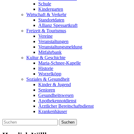
Schule
Kindergarten
Wirtschaft & Verkehr
Standortdaten
Allianz Spessartkraft
Freizeit & Tourismus
Vereine
Veranstaltungen
Veranstaltungsmeldung
Mitfahrbank
Kultur & Geschichte
Maria-Schnee-Kapelle
Historie
Worzelköpp
Soziales & Gesundheit
Kinder & Jugend
Senioren
Gesundheitswesen
Apothekennotdienst
Ärztlicher Bereitschaftsdienst
Krankenhäuser
Suchen