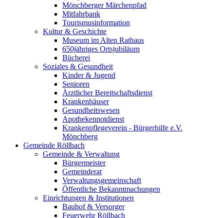
Mönchberger Märchenpfad
Mitfahrbank
Tourismusinformation
Kultur & Geschichte
Museum im Alten Rathaus
650jähriges Ortsjubiläum
Bücherei
Soziales & Gesundheit
Kinder & Jugend
Senioren
Ärztlicher Bereitschaftsdienst
Krankenhäuser
Gesundheitswesen
Apothekennotdienst
Krankenpflegeverein - Bürgerhilfe e.V.
Mönchberg
Gemeinde Röllbach
Gemeinde & Verwaltung
Bürgermeister
Gemeinderat
Verwaltungsgemeinschaft
Öffentliche Bekanntmachungen
Einrichtungen & Institutionen
Bauhof & Versorger
Feuerwehr Röllbach