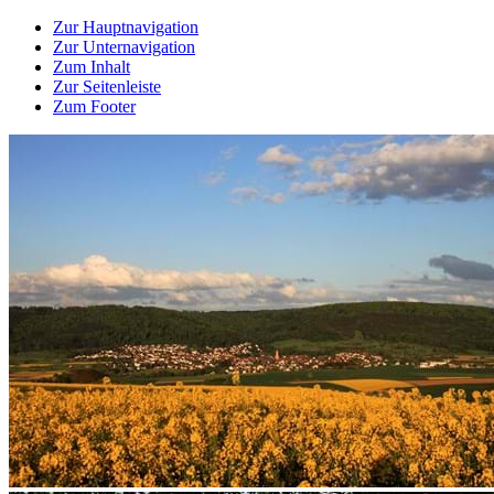
Zur Hauptnavigation
Zur Unternavigation
Zum Inhalt
Zur Seitenleiste
Zum Footer