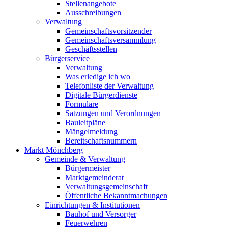
Stellenangebote
Ausschreibungen
Verwaltung
Gemeinschaftsvorsitzender
Gemeinschaftsversammlung
Geschäftsstellen
Bürgerservice
Verwaltung
Was erledige ich wo
Telefonliste der Verwaltung
Digitale Bürgerdienste
Formulare
Satzungen und Verordnungen
Bauleitpläne
Mängelmeldung
Bereitschaftsnummern
Markt Mönchberg
Gemeinde & Verwaltung
Bürgermeister
Marktgemeinderat
Verwaltungsgemeinschaft
Öffentliche Bekanntmachungen
Einrichtungen & Institutionen
Bauhof und Versorger
Feuerwehren