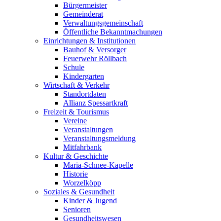
Bürgermeister
Gemeinderat
Verwaltungsgemeinschaft
Öffentliche Bekanntmachungen
Einrichtungen & Institutionen
Bauhof & Versorger
Feuerwehr Röllbach
Schule
Kindergarten
Wirtschaft & Verkehr
Standortdaten
Allianz Spessartkraft
Freizeit & Tourismus
Vereine
Veranstaltungen
Veranstaltungsmeldung
Mitfahrbank
Kultur & Geschichte
Maria-Schnee-Kapelle
Historie
Worzelköpp
Soziales & Gesundheit
Kinder & Jugend
Senioren
Gesundheitswesen