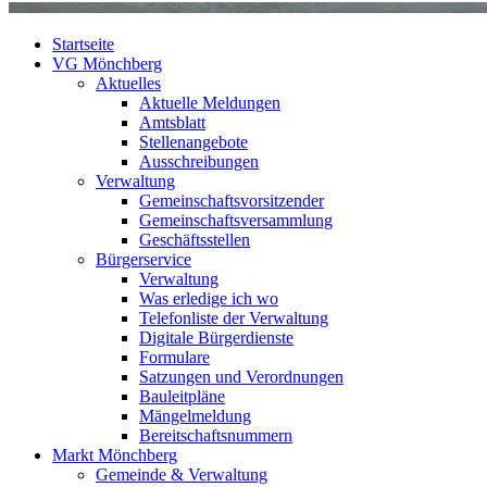
Startseite
VG Mönchberg
Aktuelles
Aktuelle Meldungen
Amtsblatt
Stellenangebote
Ausschreibungen
Verwaltung
Gemeinschaftsvorsitzender
Gemeinschaftsversammlung
Geschäftsstellen
Bürgerservice
Verwaltung
Was erledige ich wo
Telefonliste der Verwaltung
Digitale Bürgerdienste
Formulare
Satzungen und Verordnungen
Bauleitpläne
Mängelmeldung
Bereitschaftsnummern
Markt Mönchberg
Gemeinde & Verwaltung