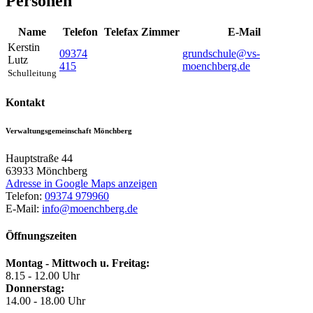
Personen
Name
Telefon
Telefax
Zimmer
E-Mail
Kerstin
09374
grundschule@vs-
Lutz
415
moenchberg.de
Schulleitung
Kontakt
Verwaltungsgemeinschaft Mönchberg
Hauptstraße 44
63933
Mönchberg
Adresse in Google Maps anzeigen
Telefon:
09374 979960
E-Mail:
info@moenchberg.de
Öffnungszeiten
Montag - Mittwoch u. Freitag:
8.15 - 12.00 Uhr
Donnerstag:
14.00 - 18.00 Uhr