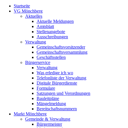
Startseite
VG Mönchberg
Aktuelles
Aktuelle Meldungen
Amtsblatt
Stellenangebote
Ausschreibungen
Verwaltung
Gemeinschaftsvorsitzender
Gemeinschaftsversammlung
Geschäftsstellen
Bürgerservice
Verwaltung
Was erledige ich wo
Telefonliste der Verwaltung
Digitale Bürgerdienste
Formulare
Satzungen und Verordnungen
Bauleitpläne
Mängelmeldung
Bereitschaftsnummern
Markt Mönchberg
Gemeinde & Verwaltung
Bürgermeister