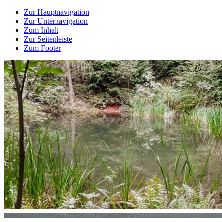
Zur Hauptnavigation
Zur Unternavigation
Zum Inhalt
Zur Seitenleiste
Zum Footer