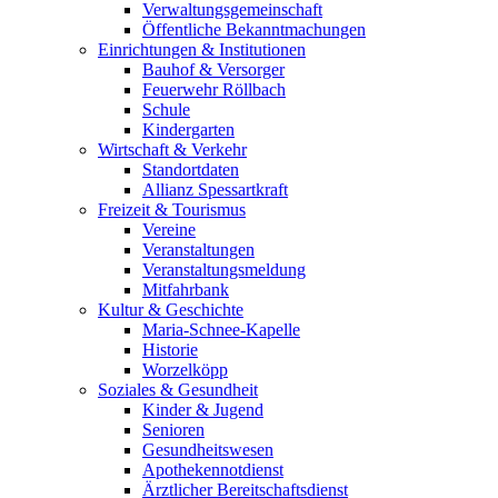
Verwaltungsgemeinschaft
Öffentliche Bekanntmachungen
Einrichtungen & Institutionen
Bauhof & Versorger
Feuerwehr Röllbach
Schule
Kindergarten
Wirtschaft & Verkehr
Standortdaten
Allianz Spessartkraft
Freizeit & Tourismus
Vereine
Veranstaltungen
Veranstaltungsmeldung
Mitfahrbank
Kultur & Geschichte
Maria-Schnee-Kapelle
Historie
Worzelköpp
Soziales & Gesundheit
Kinder & Jugend
Senioren
Gesundheitswesen
Apothekennotdienst
Ärztlicher Bereitschaftsdienst