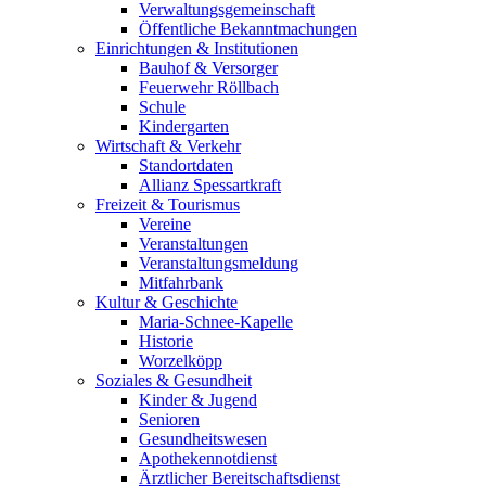
Verwaltungsgemeinschaft
Öffentliche Bekanntmachungen
Einrichtungen & Institutionen
Bauhof & Versorger
Feuerwehr Röllbach
Schule
Kindergarten
Wirtschaft & Verkehr
Standortdaten
Allianz Spessartkraft
Freizeit & Tourismus
Vereine
Veranstaltungen
Veranstaltungsmeldung
Mitfahrbank
Kultur & Geschichte
Maria-Schnee-Kapelle
Historie
Worzelköpp
Soziales & Gesundheit
Kinder & Jugend
Senioren
Gesundheitswesen
Apothekennotdienst
Ärztlicher Bereitschaftsdienst