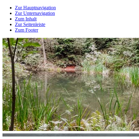
Zur Hauptnavigation
Zur Unternavigation
Zum Inhalt
Zur Seitenleiste
Zum Footer