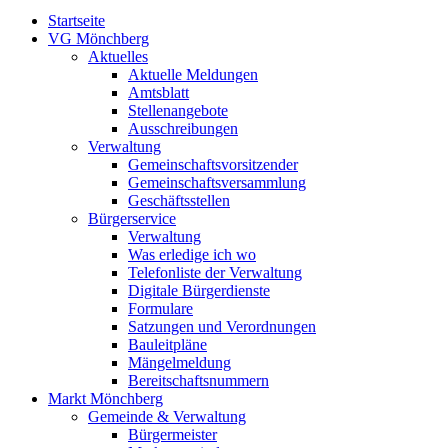
Startseite
VG Mönchberg
Aktuelles
Aktuelle Meldungen
Amtsblatt
Stellenangebote
Ausschreibungen
Verwaltung
Gemeinschaftsvorsitzender
Gemeinschaftsversammlung
Geschäftsstellen
Bürgerservice
Verwaltung
Was erledige ich wo
Telefonliste der Verwaltung
Digitale Bürgerdienste
Formulare
Satzungen und Verordnungen
Bauleitpläne
Mängelmeldung
Bereitschaftsnummern
Markt Mönchberg
Gemeinde & Verwaltung
Bürgermeister