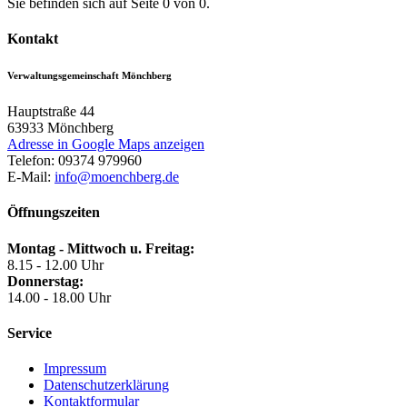
Sie befinden sich auf Seite 0 von 0.
Kontakt
Verwaltungsgemeinschaft Mönchberg
Hauptstraße 44
63933
Mönchberg
Adresse in Google Maps anzeigen
Telefon:
09374 979960
E-Mail:
info@moenchberg.de
Öffnungszeiten
Montag - Mittwoch u. Freitag:
8.15 - 12.00 Uhr
Donnerstag:
14.00 - 18.00 Uhr
Service
Impressum
Datenschutzerklärung
Kontaktformular