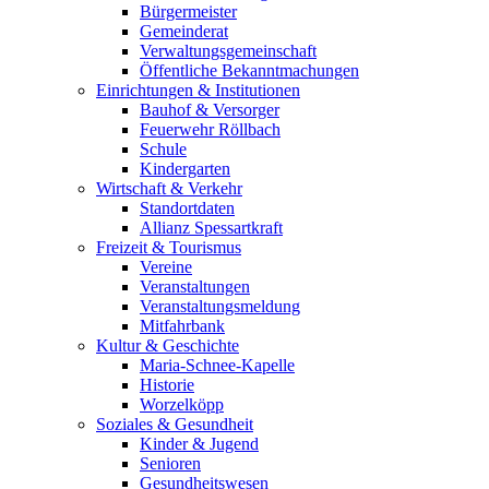
Bürgermeister
Gemeinderat
Verwaltungsgemeinschaft
Öffentliche Bekanntmachungen
Einrichtungen & Institutionen
Bauhof & Versorger
Feuerwehr Röllbach
Schule
Kindergarten
Wirtschaft & Verkehr
Standortdaten
Allianz Spessartkraft
Freizeit & Tourismus
Vereine
Veranstaltungen
Veranstaltungsmeldung
Mitfahrbank
Kultur & Geschichte
Maria-Schnee-Kapelle
Historie
Worzelköpp
Soziales & Gesundheit
Kinder & Jugend
Senioren
Gesundheitswesen