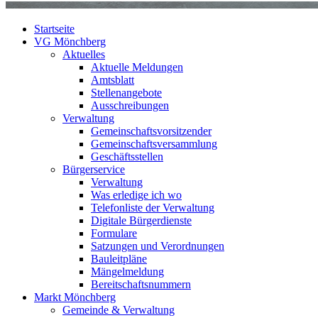
Startseite
VG Mönchberg
Aktuelles
Aktuelle Meldungen
Amtsblatt
Stellenangebote
Ausschreibungen
Verwaltung
Gemeinschaftsvorsitzender
Gemeinschaftsversammlung
Geschäftsstellen
Bürgerservice
Verwaltung
Was erledige ich wo
Telefonliste der Verwaltung
Digitale Bürgerdienste
Formulare
Satzungen und Verordnungen
Bauleitpläne
Mängelmeldung
Bereitschaftsnummern
Markt Mönchberg
Gemeinde & Verwaltung