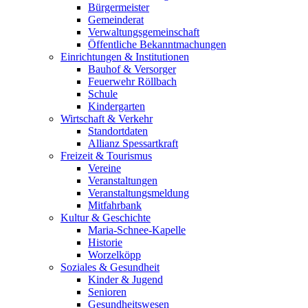
Bürgermeister
Gemeinderat
Verwaltungsgemeinschaft
Öffentliche Bekanntmachungen
Einrichtungen & Institutionen
Bauhof & Versorger
Feuerwehr Röllbach
Schule
Kindergarten
Wirtschaft & Verkehr
Standortdaten
Allianz Spessartkraft
Freizeit & Tourismus
Vereine
Veranstaltungen
Veranstaltungsmeldung
Mitfahrbank
Kultur & Geschichte
Maria-Schnee-Kapelle
Historie
Worzelköpp
Soziales & Gesundheit
Kinder & Jugend
Senioren
Gesundheitswesen