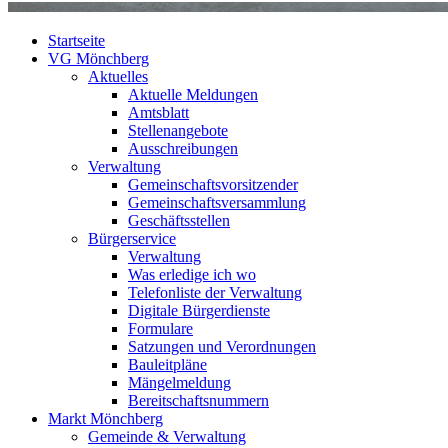
Startseite
VG Mönchberg
Aktuelles
Aktuelle Meldungen
Amtsblatt
Stellenangebote
Ausschreibungen
Verwaltung
Gemeinschaftsvorsitzender
Gemeinschaftsversammlung
Geschäftsstellen
Bürgerservice
Verwaltung
Was erledige ich wo
Telefonliste der Verwaltung
Digitale Bürgerdienste
Formulare
Satzungen und Verordnungen
Bauleitpläne
Mängelmeldung
Bereitschaftsnummern
Markt Mönchberg
Gemeinde & Verwaltung