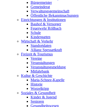
Bürgermeister
Gemeinderat
Verwaltungsgemeinschaft
Öffentliche Bekanntmachungen
Einrichtungen & Institutionen
Bauhof & Versorger
Feuerwehr Röllbach
Schule
Kindergarten
Wirtschaft & Verkehr
Standortdaten
Allianz Spessartkraft
Freizeit & Tourismus
Vereine
Veranstaltungen
Veranstaltungsmeldung
Mitfahrbank
Kultur & Geschichte
Maria-Schnee-Kapelle
Historie
Worzelköpp
Soziales & Gesundheit
Kinder & Jugend
Senioren
Gesundheitswesen