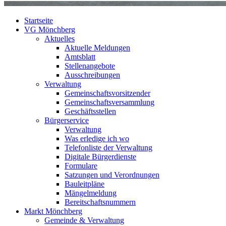
Startseite
VG Mönchberg
Aktuelles
Aktuelle Meldungen
Amtsblatt
Stellenangebote
Ausschreibungen
Verwaltung
Gemeinschaftsvorsitzender
Gemeinschaftsversammlung
Geschäftsstellen
Bürgerservice
Verwaltung
Was erledige ich wo
Telefonliste der Verwaltung
Digitale Bürgerdienste
Formulare
Satzungen und Verordnungen
Bauleitpläne
Mängelmeldung
Bereitschaftsnummern
Markt Mönchberg
Gemeinde & Verwaltung