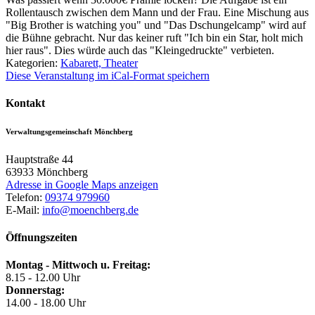
Rollentausch zwischen dem Mann und der Frau. Eine Mischung aus
"Big Brother is watching you" und "Das Dschungelcamp" wird auf
die Bühne gebracht. Nur das keiner ruft "Ich bin ein Star, holt mich
hier raus". Dies würde auch das "Kleingedruckte" verbieten.
Kategorien:
Kabarett, Theater
Diese Veranstaltung im iCal-Format speichern
Kontakt
Verwaltungsgemeinschaft Mönchberg
Hauptstraße 44
63933
Mönchberg
Adresse in Google Maps anzeigen
Telefon:
09374 979960
E-Mail:
info@moenchberg.de
Öffnungszeiten
Montag - Mittwoch u. Freitag:
8.15 - 12.00 Uhr
Donnerstag:
14.00 - 18.00 Uhr