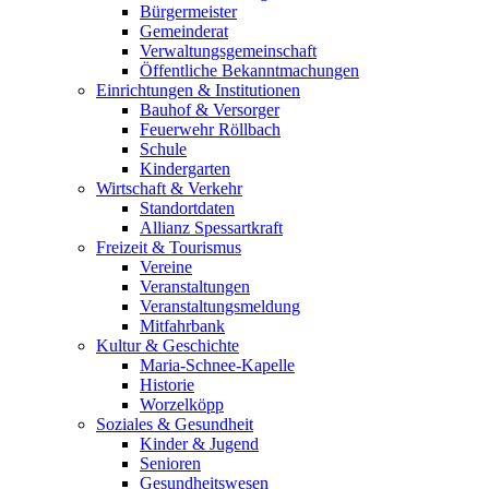
Bürgermeister
Gemeinderat
Verwaltungsgemeinschaft
Öffentliche Bekanntmachungen
Einrichtungen & Institutionen
Bauhof & Versorger
Feuerwehr Röllbach
Schule
Kindergarten
Wirtschaft & Verkehr
Standortdaten
Allianz Spessartkraft
Freizeit & Tourismus
Vereine
Veranstaltungen
Veranstaltungsmeldung
Mitfahrbank
Kultur & Geschichte
Maria-Schnee-Kapelle
Historie
Worzelköpp
Soziales & Gesundheit
Kinder & Jugend
Senioren
Gesundheitswesen