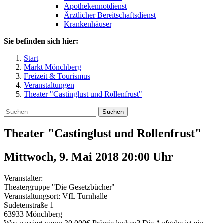
Apothekennotdienst
Ärztlicher Bereitschaftsdienst
Krankenhäuser
Sie befinden sich hier:
Start
Markt Mönchberg
Freizeit & Tourismus
Veranstaltungen
Theater "Castinglust und Rollenfrust"
Suchen
Theater "Castinglust und Rollenfrust"
Mittwoch, 9. Mai 2018 20:00
Uhr
Veranstalter:
Theatergruppe "Die Gesetzbücher"
Veranstaltungsort:
VfL Turnhalle
Sudetenstraße 1
63933
Mönchberg
Was passiert wenn 30.000€ Prämie locken? Die Aufgabe ist ein