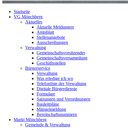
Startseite
VG Mönchberg
Aktuelles
Aktuelle Meldungen
Amtsblatt
Stellenangebote
Ausschreibungen
Verwaltung
Gemeinschaftsvorsitzender
Gemeinschaftsversammlung
Geschäftsstellen
Bürgerservice
Verwaltung
Was erledige ich wo
Telefonliste der Verwaltung
Digitale Bürgerdienste
Formulare
Satzungen und Verordnungen
Bauleitpläne
Mängelmeldung
Bereitschaftsnummern
Markt Mönchberg
Gemeinde & Verwaltung