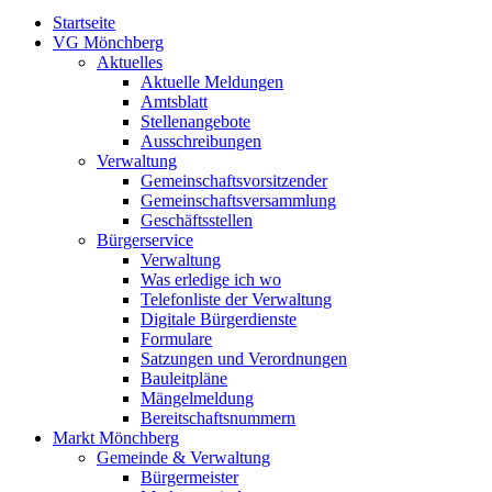
Startseite
VG Mönchberg
Aktuelles
Aktuelle Meldungen
Amtsblatt
Stellenangebote
Ausschreibungen
Verwaltung
Gemeinschaftsvorsitzender
Gemeinschaftsversammlung
Geschäftsstellen
Bürgerservice
Verwaltung
Was erledige ich wo
Telefonliste der Verwaltung
Digitale Bürgerdienste
Formulare
Satzungen und Verordnungen
Bauleitpläne
Mängelmeldung
Bereitschaftsnummern
Markt Mönchberg
Gemeinde & Verwaltung
Bürgermeister