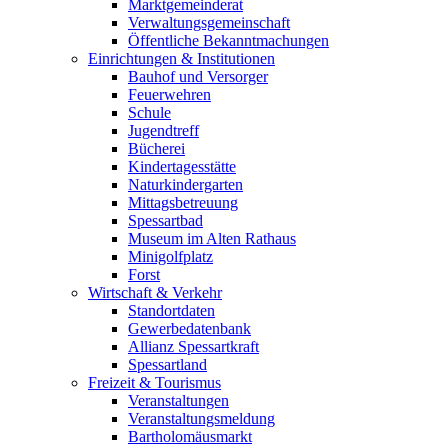
Marktgemeinderat
Verwaltungsgemeinschaft
Öffentliche Bekanntmachungen
Einrichtungen & Institutionen
Bauhof und Versorger
Feuerwehren
Schule
Jugendtreff
Bücherei
Kindertagesstätte
Naturkindergarten
Mittagsbetreuung
Spessartbad
Museum im Alten Rathaus
Minigolfplatz
Forst
Wirtschaft & Verkehr
Standortdaten
Gewerbedatenbank
Allianz Spessartkraft
Spessartland
Freizeit & Tourismus
Veranstaltungen
Veranstaltungsmeldung
Bartholomäusmarkt