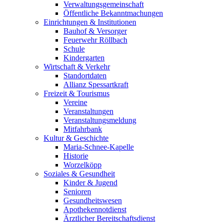
Verwaltungsgemeinschaft
Öffentliche Bekanntmachungen
Einrichtungen & Institutionen
Bauhof & Versorger
Feuerwehr Röllbach
Schule
Kindergarten
Wirtschaft & Verkehr
Standortdaten
Allianz Spessartkraft
Freizeit & Tourismus
Vereine
Veranstaltungen
Veranstaltungsmeldung
Mitfahrbank
Kultur & Geschichte
Maria-Schnee-Kapelle
Historie
Worzelköpp
Soziales & Gesundheit
Kinder & Jugend
Senioren
Gesundheitswesen
Apothekennotdienst
Ärztlicher Bereitschaftsdienst