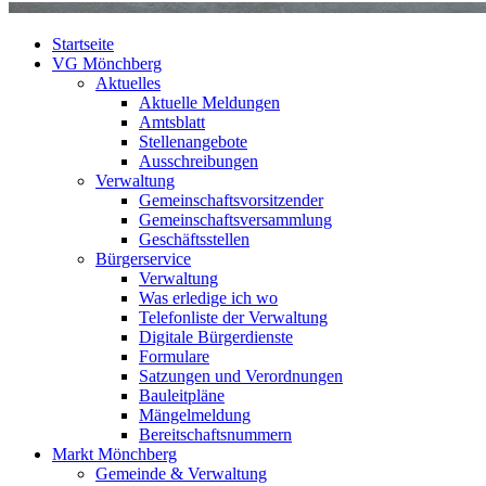
Startseite
VG Mönchberg
Aktuelles
Aktuelle Meldungen
Amtsblatt
Stellenangebote
Ausschreibungen
Verwaltung
Gemeinschaftsvorsitzender
Gemeinschaftsversammlung
Geschäftsstellen
Bürgerservice
Verwaltung
Was erledige ich wo
Telefonliste der Verwaltung
Digitale Bürgerdienste
Formulare
Satzungen und Verordnungen
Bauleitpläne
Mängelmeldung
Bereitschaftsnummern
Markt Mönchberg
Gemeinde & Verwaltung