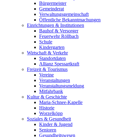
Bürgermeister
Gemeinderat
Verwaltungsgemeinschaft
Öffentliche Bekanntmachungen
Einrichtungen & Institutionen
Bauhof & Versorger
Feuerwehr Röllbach
Schule
Kindergarten
Wirtschaft & Verkehr
Standortdaten
Allianz Spessartkraft
Freizeit & Tourismus
Vereine
Veranstaltungen
Veranstaltungsmeldung
Mitfahrbank
Kultur & Geschichte
Maria-Schnee-Kapelle
Historie
Worzelköpp
Soziales & Gesundheit
Kinder & Jugend
Senioren
Gesundheitswesen