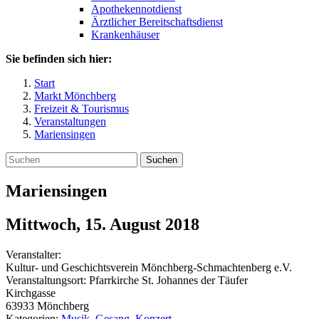
Apothekennotdienst
Ärztlicher Bereitschaftsdienst
Krankenhäuser
Sie befinden sich hier:
Start
Markt Mönchberg
Freizeit & Tourismus
Veranstaltungen
Mariensingen
Suchen
Mariensingen
Mittwoch, 15. August 2018
Veranstalter:
Kultur- und Geschichtsverein Mönchberg-Schmachtenberg e.V.
Veranstaltungsort:
Pfarrkirche St. Johannes der Täufer
Kirchgasse
63933
Mönchberg
Kategorien:
Musik, Gesang, Konzert