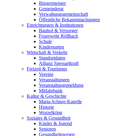
Bürgermeister
Gemeinderat
Verwaltungsgemeinschaft
Öffentliche Bekanntmachungen
Einrichtungen & Institutionen
Bauhof & Versorger
Feuerwehr Röllbach
Schule
Kindergarten
Wirtschaft & Verkehr
Standortdaten
Allianz Spessartkraft
Freizeit & Tourismus
Vereine
Veranstaltungen
Veranstaltungsmeldung
Mitfahrbank
Kultur & Geschichte
Maria-Schnee-Kapelle
Historie
Worzelköpp
Soziales & Gesundheit
Kinder & Jugend
Senioren
Gesundheitswesen