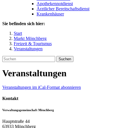
Apothekennotdienst
Ärztlicher Bereitschaftsdienst
Krankenhäuser
Sie befinden sich hier:
Start
Markt Mönchberg
Freizeit & Tourismus
Veranstaltungen
Suchen
Veranstaltungen
Veranstaltungen im iCal-Format abonnieren
Kontakt
Verwaltungsgemeinschaft Mönchberg
Hauptstraße 44
63933
Mönchberg