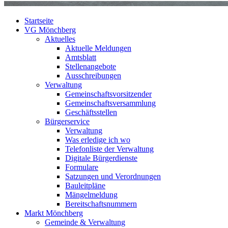
Startseite
VG Mönchberg
Aktuelles
Aktuelle Meldungen
Amtsblatt
Stellenangebote
Ausschreibungen
Verwaltung
Gemeinschaftsvorsitzender
Gemeinschaftsversammlung
Geschäftsstellen
Bürgerservice
Verwaltung
Was erledige ich wo
Telefonliste der Verwaltung
Digitale Bürgerdienste
Formulare
Satzungen und Verordnungen
Bauleitpläne
Mängelmeldung
Bereitschaftsnummern
Markt Mönchberg
Gemeinde & Verwaltung