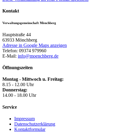
Kontakt
Verwaltungsgemeinschaft Mönchberg
Hauptstraße 44
63933
Mönchberg
Adresse in Google Maps anzeigen
Telefon:
09374 979960
E-Mail:
info@moenchberg.de
Öffnungszeiten
Montag - Mittwoch u. Freitag:
8.15 - 12.00 Uhr
Donnerstag:
14.00 - 18.00 Uhr
Service
Impressum
Datenschutzerklärung
Kontaktformular