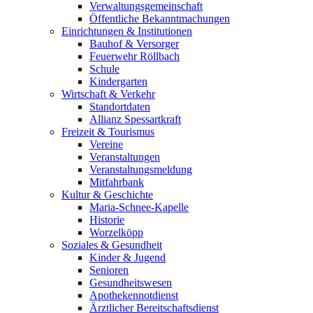
Verwaltungsgemeinschaft
Öffentliche Bekanntmachungen
Einrichtungen & Institutionen
Bauhof & Versorger
Feuerwehr Röllbach
Schule
Kindergarten
Wirtschaft & Verkehr
Standortdaten
Allianz Spessartkraft
Freizeit & Tourismus
Vereine
Veranstaltungen
Veranstaltungsmeldung
Mitfahrbank
Kultur & Geschichte
Maria-Schnee-Kapelle
Historie
Worzelköpp
Soziales & Gesundheit
Kinder & Jugend
Senioren
Gesundheitswesen
Apothekennotdienst
Ärztlicher Bereitschaftsdienst