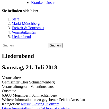
Krankenhäuser
Sie befinden sich hier:
Start
Markt Mönchberg
Freizeit & Tourismus
Veranstaltungen
Liederabend
Suchen
Liederabend
Samstag, 21. Juli 2018
Veranstalter:
Gemischter Chor Schmachtenberg
Veranstaltungsort:
Valentinushaus
Ortsmitte
63933
Mönchberg-Schmachtenberg
Weitere Informationen zu gegebener Zeit im Amtsblatt
Kategorien:
Musik, Gesang, Konzert
Diese Veranstaltung im iCal-Format speichern