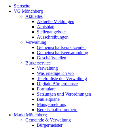
Startseite
VG Mönchberg
Aktuelles
Aktuelle Meldungen
Amtsblatt
Stellenangebote
Ausschreibungen
Verwaltung
Gemeinschaftsvorsitzender
Gemeinschaftsversammlung
Geschäftsstellen
Bürgerservice
Verwaltung
Was erledige ich wo
Telefonliste der Verwaltung
Digitale Bürgerdienste
Formulare
Satzungen und Verordnungen
Bauleitpläne
Mängelmeldung
Bereitschaftsnummern
Markt Mönchberg
Gemeinde & Verwaltung
Bürgermeister