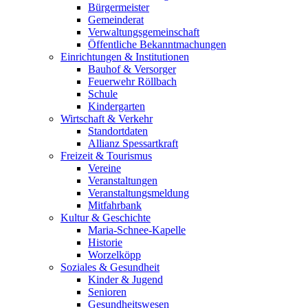
Bürgermeister
Gemeinderat
Verwaltungsgemeinschaft
Öffentliche Bekanntmachungen
Einrichtungen & Institutionen
Bauhof & Versorger
Feuerwehr Röllbach
Schule
Kindergarten
Wirtschaft & Verkehr
Standortdaten
Allianz Spessartkraft
Freizeit & Tourismus
Vereine
Veranstaltungen
Veranstaltungsmeldung
Mitfahrbank
Kultur & Geschichte
Maria-Schnee-Kapelle
Historie
Worzelköpp
Soziales & Gesundheit
Kinder & Jugend
Senioren
Gesundheitswesen