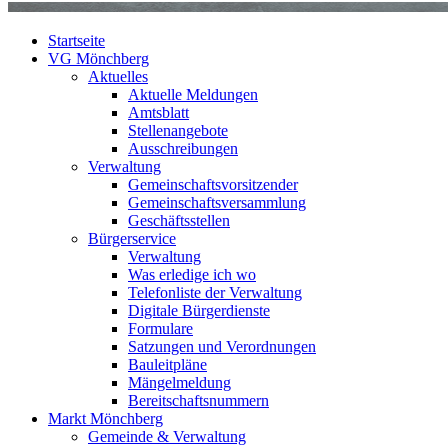
Startseite
VG Mönchberg
Aktuelles
Aktuelle Meldungen
Amtsblatt
Stellenangebote
Ausschreibungen
Verwaltung
Gemeinschaftsvorsitzender
Gemeinschaftsversammlung
Geschäftsstellen
Bürgerservice
Verwaltung
Was erledige ich wo
Telefonliste der Verwaltung
Digitale Bürgerdienste
Formulare
Satzungen und Verordnungen
Bauleitpläne
Mängelmeldung
Bereitschaftsnummern
Markt Mönchberg
Gemeinde & Verwaltung