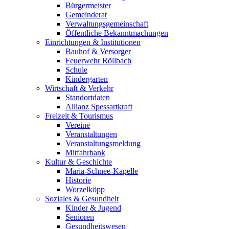
Bürgermeister
Gemeinderat
Verwaltungsgemeinschaft
Öffentliche Bekanntmachungen
Einrichtungen & Institutionen
Bauhof & Versorger
Feuerwehr Röllbach
Schule
Kindergarten
Wirtschaft & Verkehr
Standortdaten
Allianz Spessartkraft
Freizeit & Tourismus
Vereine
Veranstaltungen
Veranstaltungsmeldung
Mitfahrbank
Kultur & Geschichte
Maria-Schnee-Kapelle
Historie
Worzelköpp
Soziales & Gesundheit
Kinder & Jugend
Senioren
Gesundheitswesen