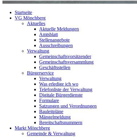
Startseite
VG Mönchberg
Aktuelles
Aktuelle Meldungen
Amtsblatt
Stellenangebote
Ausschreibungen
Verwaltung
Gemeinschaftsvorsitzender
Gemeinschaftsversammlung
Geschäftsstellen
Bürgerservice
Verwaltung
Was erledige ich wo
Telefonliste der Verwaltung
Digitale Bürgerdienste
Formulare
Satzungen und Verordnungen
Bauleitpläne
Mängelmeldung
Bereitschaftsnummern
Markt Mönchberg
Gemeinde & Verwaltung