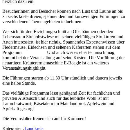
herzlich dazu ein.
Besucherinnen und Besucher können nach Lust und Laune an bis
zu sechs kostenfreien, spannenden und kurzweiligen Führungen zu
verschiedenen Themengebieten teilnehmen.
Wer sich für den Erziehungsschnitt an Obstbäumen oder den
Lebensraum Streuobstwiese mit seinen vielfältigen Strukturen und
Arten interessiert, ist hier richtig. Spannendes Expertenwissen über
Fledermäuse, Eidechsen und seltenen Käferarten stehen auf dem
Programm. Und auch wer es eher technisch mag,
kommt bei der Veranstaltung auf seine Kosten. Die Vorführung der
neuartigen Kräutererntemaschine E-Beagle ist ein weiteres
Veranstaltungshighlight.
Die Führungen starten ab 11.30 Uhr stündlich und dauern jeweils
eine halbe Stunde.
Das vielfältige Programm lässt genügend Zeit für fachlichen und
privaten Austausch und auch für das leibliche Wohl ist mit
Lammbratwurst, Käsetalern im Mainlandbrot, Apfelwein und
Apfelsaft gesorgt.
Die Veranstalter freuen sich auf Ihr Kommen!
Kategorien:
Landkreis