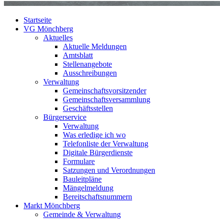
Startseite
VG Mönchberg
Aktuelles
Aktuelle Meldungen
Amtsblatt
Stellenangebote
Ausschreibungen
Verwaltung
Gemeinschaftsvorsitzender
Gemeinschaftsversammlung
Geschäftsstellen
Bürgerservice
Verwaltung
Was erledige ich wo
Telefonliste der Verwaltung
Digitale Bürgerdienste
Formulare
Satzungen und Verordnungen
Bauleitpläne
Mängelmeldung
Bereitschaftsnummern
Markt Mönchberg
Gemeinde & Verwaltung