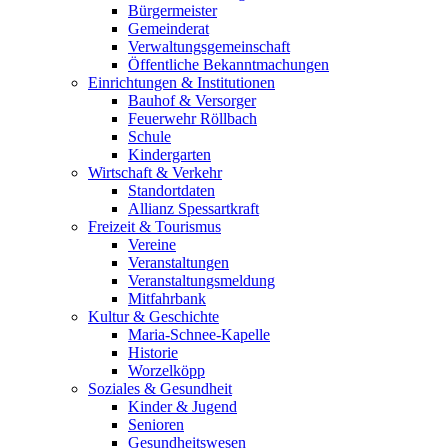
Bürgermeister
Gemeinderat
Verwaltungsgemeinschaft
Öffentliche Bekanntmachungen
Einrichtungen & Institutionen
Bauhof & Versorger
Feuerwehr Röllbach
Schule
Kindergarten
Wirtschaft & Verkehr
Standortdaten
Allianz Spessartkraft
Freizeit & Tourismus
Vereine
Veranstaltungen
Veranstaltungsmeldung
Mitfahrbank
Kultur & Geschichte
Maria-Schnee-Kapelle
Historie
Worzelköpp
Soziales & Gesundheit
Kinder & Jugend
Senioren
Gesundheitswesen