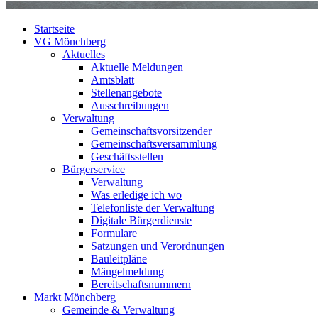
Startseite
VG Mönchberg
Aktuelles
Aktuelle Meldungen
Amtsblatt
Stellenangebote
Ausschreibungen
Verwaltung
Gemeinschaftsvorsitzender
Gemeinschaftsversammlung
Geschäftsstellen
Bürgerservice
Verwaltung
Was erledige ich wo
Telefonliste der Verwaltung
Digitale Bürgerdienste
Formulare
Satzungen und Verordnungen
Bauleitpläne
Mängelmeldung
Bereitschaftsnummern
Markt Mönchberg
Gemeinde & Verwaltung