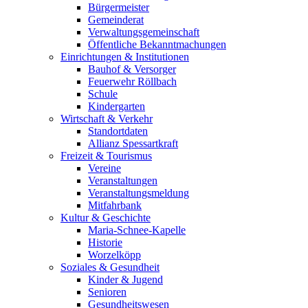
Bürgermeister
Gemeinderat
Verwaltungsgemeinschaft
Öffentliche Bekanntmachungen
Einrichtungen & Institutionen
Bauhof & Versorger
Feuerwehr Röllbach
Schule
Kindergarten
Wirtschaft & Verkehr
Standortdaten
Allianz Spessartkraft
Freizeit & Tourismus
Vereine
Veranstaltungen
Veranstaltungsmeldung
Mitfahrbank
Kultur & Geschichte
Maria-Schnee-Kapelle
Historie
Worzelköpp
Soziales & Gesundheit
Kinder & Jugend
Senioren
Gesundheitswesen