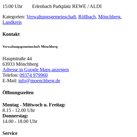
15:00 Uhr Erlenbach Parkplatz REWE / ALDI
Kategorien:
Verwaltungsgemeinschaft
,
Röllbach
,
Mönchberg
,
Landkreis
Kontakt
Verwaltungsgemeinschaft Mönchberg
Hauptstraße 44
63933
Mönchberg
Adresse in Google Maps anzeigen
Telefon:
09374 979960
E-Mail:
info@moenchberg.de
Öffnungszeiten
Montag - Mittwoch u. Freitag:
8.15 - 12.00 Uhr
Donnerstag:
14.00 - 18.00 Uhr
Service