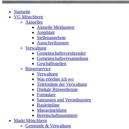
Startseite
VG Mönchberg
Aktuelles
Aktuelle Meldungen
Amtsblatt
Stellenangebote
Ausschreibungen
Verwaltung
Gemeinschaftsvorsitzender
Gemeinschaftsversammlung
Geschäftsstellen
Bürgerservice
Verwaltung
Was erledige ich wo
Telefonliste der Verwaltung
Digitale Bürgerdienste
Formulare
Satzungen und Verordnungen
Bauleitpläne
Mängelmeldung
Bereitschaftsnummern
Markt Mönchberg
Gemeinde & Verwaltung