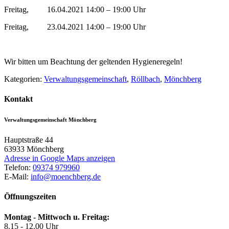
Freitag, 16.04.2021 14:00 – 19:00 Uhr
Freitag, 23.04.2021 14:00 – 19:00 Uhr
Wir bitten um Beachtung der geltenden Hygieneregeln!
Kategorien:
Verwaltungsgemeinschaft
,
Röllbach
,
Mönchberg
Kontakt
Verwaltungsgemeinschaft Mönchberg
Hauptstraße 44
63933
Mönchberg
Adresse in Google Maps anzeigen
Telefon:
09374 979960
E-Mail:
info@moenchberg.de
Öffnungszeiten
Montag - Mittwoch u. Freitag:
8.15 - 12.00 Uhr