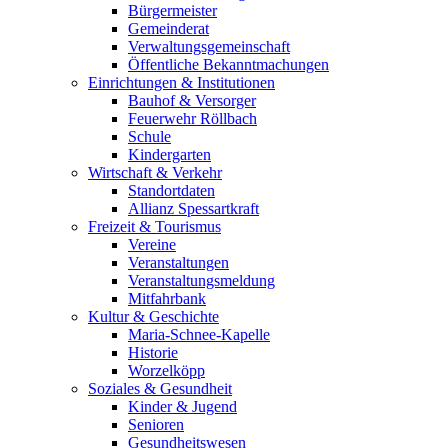
Bürgermeister
Gemeinderat
Verwaltungsgemeinschaft
Öffentliche Bekanntmachungen
Einrichtungen & Institutionen
Bauhof & Versorger
Feuerwehr Röllbach
Schule
Kindergarten
Wirtschaft & Verkehr
Standortdaten
Allianz Spessartkraft
Freizeit & Tourismus
Vereine
Veranstaltungen
Veranstaltungsmeldung
Mitfahrbank
Kultur & Geschichte
Maria-Schnee-Kapelle
Historie
Worzelköpp
Soziales & Gesundheit
Kinder & Jugend
Senioren
Gesundheitswesen