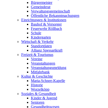
Bürgermeister
Gemeinderat
Verwaltungsgemeinschaft
Öffentliche Bekanntmachungen
Einrichtungen & Institutionen
Bauhof & Versorger
Feuerwehr Röllbach
Schule
Kindergarten
Wirtschaft & Verkehr
Standortdaten
Allianz Spessartkraft
Freizeit & Tourismus
Vereine
Veranstaltungen
Veranstaltungsmeldung
Mitfahrbank
Kultur & Geschichte
Maria-Schnee-Kapelle
Historie
Worzelköpp
Soziales & Gesundheit
Kinder & Jugend
Senioren
Gesundheitswesen