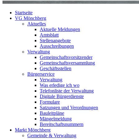
Startseite
VG Mönchberg
Aktuelles
Aktuelle Meldungen
Amtsblatt
Stellenangebote
Ausschreibungen
Verwaltung
Gemeinschaftsvorsitzender
Gemeinschaftsversammlung
Geschäftsstellen
Bürgerservice
Verwaltung
Was erledige ich wo
Telefonliste der Verwaltung
Digitale Bürgerdienste
Formulare
Satzungen und Verordnungen
Bauleitpläne
Mängelmeldung
Bereitschaftsnummern
Markt Mönchberg
Gemeinde & Verwaltung