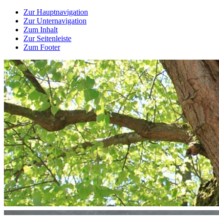
Zur Hauptnavigation
Zur Unternavigation
Zum Inhalt
Zur Seitenleiste
Zum Footer