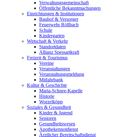
Verwaltungsgemeinschaft
Öffentliche Bekanntmachungen
Einrichtungen & Institutionen
Bauhof & Versorger
Feuerwehr Röllbach
Schule
Kindergarten
Wirtschaft & Verkehr
Standortdaten
Allianz Spessartkraft
Freizeit & Tourismus
Vereine
Veranstaltungen
Veranstaltungsmeldung
Mitfahrbank
Kultur & Geschichte
Maria-Schnee-Kapelle
Historie
Worzelköpp
Soziales & Gesundheit
Kinder & Jugend
Senioren
Gesundheitswesen
Apothekennotdienst
Ärztlicher Bereitschaftsdienst