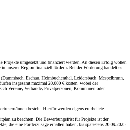
le Projekte umgesetzt und finanziert werden. An diesen Erfolg wollen
n unserer Region finanziell fördern. Bei der Förderung handelt es
en (Dammbach, Eschau, Heimbuchenthal, Leidersbach, Mespelbrunn,
dürfen insgesamt maximal 20.000 € kosten, wobei der
n sich Vereine, Verbände, Privatpersonen, Kommunen oder
tretern/innen besteht. Hierfür werden eigens erarbeitete
plan zu beachten: Die Bewerbungsfrist für Projekte ist der
te, die eine Förderzusage erhalten haben, bis spätestens 20.09.2025