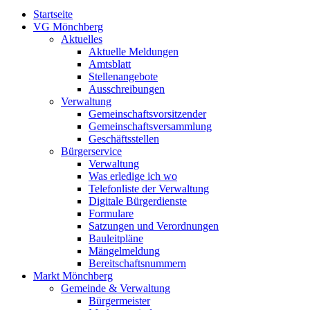
Startseite
VG Mönchberg
Aktuelles
Aktuelle Meldungen
Amtsblatt
Stellenangebote
Ausschreibungen
Verwaltung
Gemeinschaftsvorsitzender
Gemeinschaftsversammlung
Geschäftsstellen
Bürgerservice
Verwaltung
Was erledige ich wo
Telefonliste der Verwaltung
Digitale Bürgerdienste
Formulare
Satzungen und Verordnungen
Bauleitpläne
Mängelmeldung
Bereitschaftsnummern
Markt Mönchberg
Gemeinde & Verwaltung
Bürgermeister