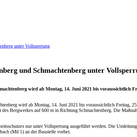
nberg unter Vollsperrung
nberg und Schmachtenberg unter Vollsper
machtenberg wird ab Montag, 14. Juni 2021 bis voraussichtlich F
enberg wird ab Montag, 14. Juni 2021 bis voraussichtlich Freitag, 25
ufahrt des Bergwerkes auf 600 m in Richtung Schmachtenberg. Die Ma
eitsschutzes nur unter Vollsperrung ausgeführt werden. Die Umleitungss
bach (Mil 1) an der Baustelle vorbei.