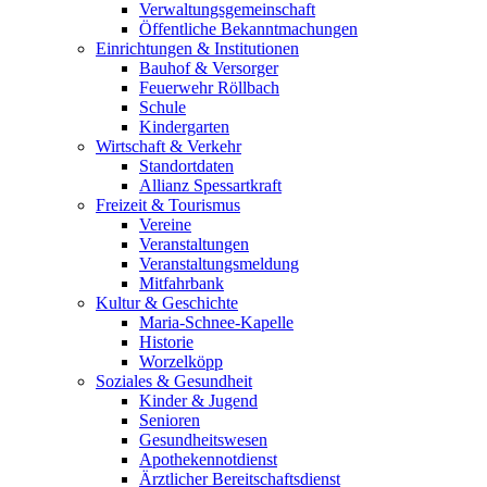
Verwaltungsgemeinschaft
Öffentliche Bekanntmachungen
Einrichtungen & Institutionen
Bauhof & Versorger
Feuerwehr Röllbach
Schule
Kindergarten
Wirtschaft & Verkehr
Standortdaten
Allianz Spessartkraft
Freizeit & Tourismus
Vereine
Veranstaltungen
Veranstaltungsmeldung
Mitfahrbank
Kultur & Geschichte
Maria-Schnee-Kapelle
Historie
Worzelköpp
Soziales & Gesundheit
Kinder & Jugend
Senioren
Gesundheitswesen
Apothekennotdienst
Ärztlicher Bereitschaftsdienst