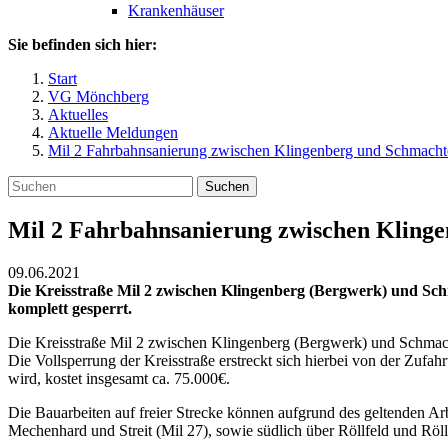
Krankenhäuser
Sie befinden sich hier:
Start
VG Mönchberg
Aktuelles
Aktuelle Meldungen
Mil 2 Fahrbahnsanierung zwischen Klingenberg und Schmachte
Suchen
Mil 2 Fahrbahnsanierung zwischen Klinge
09.06.2021
Die Kreisstraße Mil 2 zwischen Klingenberg (Bergwerk) und Sch
komplett gesperrt.
Die Kreisstraße Mil 2 zwischen Klingenberg (Bergwerk) und Schmacht
Die Vollsperrung der Kreisstraße erstreckt sich hierbei von der Z
wird, kostet insgesamt ca. 75.000€.
Die Bauarbeiten auf freier Strecke können aufgrund des geltenden Arb
Mechenhard und Streit (Mil 27), sowie südlich über Röllfeld und Röll