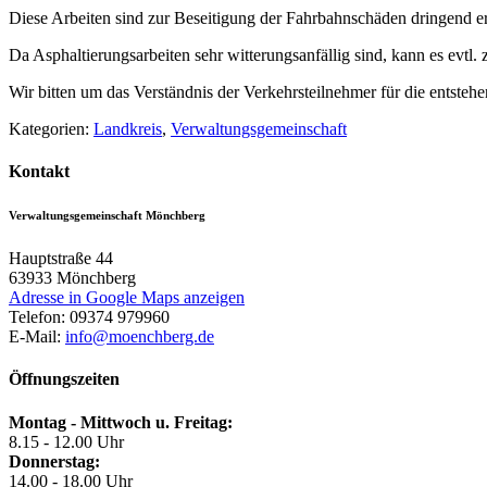
Diese Arbeiten sind zur Beseitigung der Fahrbahnschäden dringend er
Da Asphaltierungsarbeiten sehr witterungsanfällig sind, kann es evtl
Wir bitten um das Verständnis der Verkehrsteilnehmer für die entste
Kategorien:
Landkreis
,
Verwaltungsgemeinschaft
Kontakt
Verwaltungsgemeinschaft Mönchberg
Hauptstraße 44
63933
Mönchberg
Adresse in Google Maps anzeigen
Telefon:
09374 979960
E-Mail:
info@moenchberg.de
Öffnungszeiten
Montag - Mittwoch u. Freitag:
8.15 - 12.00 Uhr
Donnerstag:
14.00 - 18.00 Uhr