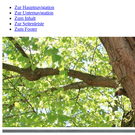
Zur Hauptnavigation
Zur Unternavigation
Zum Inhalt
Zur Seitenleiste
Zum Footer