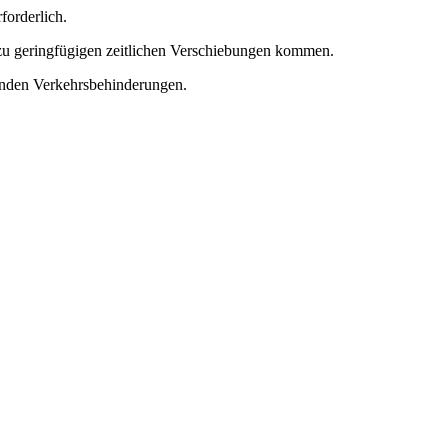
forderlich.
. zu geringfügigen zeitlichen Verschiebungen kommen.
henden Verkehrsbehinderungen.