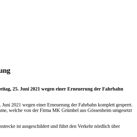
rung
reitag, 25. Juni 2021 wegen einer Erneuerung der Fahrbahn
. Juni 2021 wegen einer Erneuerung der Fahrbahn komplett gesperrt.
ßnahme, welche von der Firma MK Grümbel aus Gössenheim umgesetzt
trecke ist ausgeschildert und führt den Verkehr nördlich über