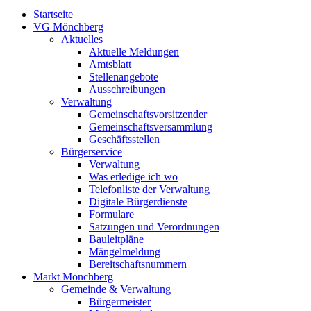
Startseite
VG Mönchberg
Aktuelles
Aktuelle Meldungen
Amtsblatt
Stellenangebote
Ausschreibungen
Verwaltung
Gemeinschaftsvorsitzender
Gemeinschaftsversammlung
Geschäftsstellen
Bürgerservice
Verwaltung
Was erledige ich wo
Telefonliste der Verwaltung
Digitale Bürgerdienste
Formulare
Satzungen und Verordnungen
Bauleitpläne
Mängelmeldung
Bereitschaftsnummern
Markt Mönchberg
Gemeinde & Verwaltung
Bürgermeister