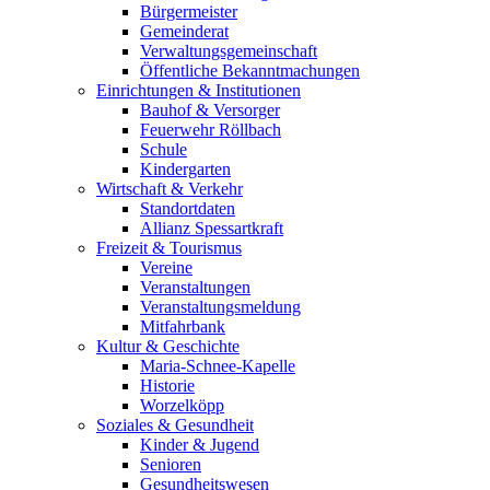
Bürgermeister
Gemeinderat
Verwaltungsgemeinschaft
Öffentliche Bekanntmachungen
Einrichtungen & Institutionen
Bauhof & Versorger
Feuerwehr Röllbach
Schule
Kindergarten
Wirtschaft & Verkehr
Standortdaten
Allianz Spessartkraft
Freizeit & Tourismus
Vereine
Veranstaltungen
Veranstaltungsmeldung
Mitfahrbank
Kultur & Geschichte
Maria-Schnee-Kapelle
Historie
Worzelköpp
Soziales & Gesundheit
Kinder & Jugend
Senioren
Gesundheitswesen