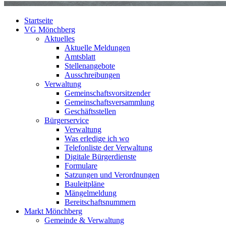
Startseite
VG Mönchberg
Aktuelles
Aktuelle Meldungen
Amtsblatt
Stellenangebote
Ausschreibungen
Verwaltung
Gemeinschaftsvorsitzender
Gemeinschaftsversammlung
Geschäftsstellen
Bürgerservice
Verwaltung
Was erledige ich wo
Telefonliste der Verwaltung
Digitale Bürgerdienste
Formulare
Satzungen und Verordnungen
Bauleitpläne
Mängelmeldung
Bereitschaftsnummern
Markt Mönchberg
Gemeinde & Verwaltung