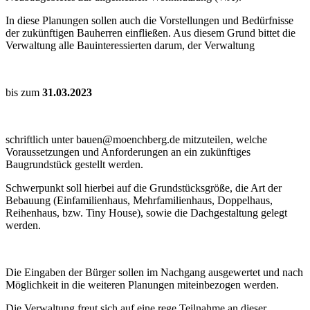
In diese Planungen sollen auch die Vorstellungen und Bedürfnisse
der zukünftigen Bauherren einfließen. Aus diesem Grund bittet die
Verwaltung alle Bauinteressierten darum, der Verwaltung
bis zum
31.03.2023
schriftlich unter bauen@moenchberg.de mitzuteilen, welche
Voraussetzungen und Anforderungen an ein zukünftiges
Baugrundstück gestellt werden.
Schwerpunkt soll hierbei auf die Grundstücksgröße, die Art der
Bebauung (Einfamilienhaus, Mehrfamilienhaus, Doppelhaus,
Reihenhaus, bzw. Tiny House), sowie die Dachgestaltung gelegt
werden.
Die Eingaben der Bürger sollen im Nachgang ausgewertet und nach
Möglichkeit in die weiteren Planungen miteinbezogen werden.
Die Verwaltung freut sich auf eine rege Teilnahme an dieser