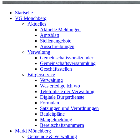
Startseite
VG Mönchberg
Aktuelles
Aktuelle Meldungen
Amtsblatt
Stellenangebote
Ausschreibungen
Verwaltung
Gemeinschaftsvorsitzender
Gemeinschaftsversammlung
Geschäftsstellen
Bürgerservice
Verwaltung
Was erledige ich wo
Telefonliste der Verwaltung
Digitale Bürgerdienste
Formulare
Satzungen und Verordnungen
Bauleitpläne
Mängelmeldung
Bereitschaftsnummern
Markt Mönchberg
Gemeinde & Verwaltung