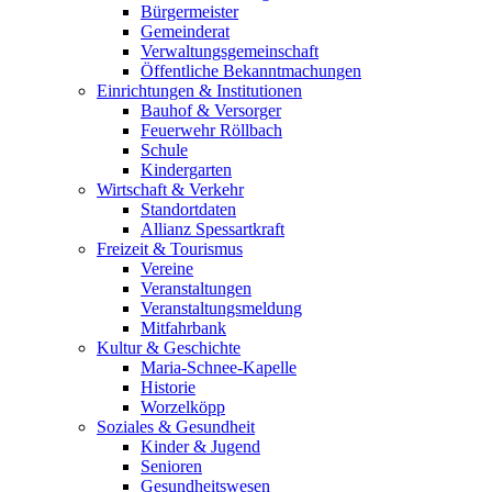
Bürgermeister
Gemeinderat
Verwaltungsgemeinschaft
Öffentliche Bekanntmachungen
Einrichtungen & Institutionen
Bauhof & Versorger
Feuerwehr Röllbach
Schule
Kindergarten
Wirtschaft & Verkehr
Standortdaten
Allianz Spessartkraft
Freizeit & Tourismus
Vereine
Veranstaltungen
Veranstaltungsmeldung
Mitfahrbank
Kultur & Geschichte
Maria-Schnee-Kapelle
Historie
Worzelköpp
Soziales & Gesundheit
Kinder & Jugend
Senioren
Gesundheitswesen