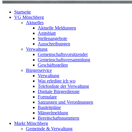
Startseite
VG Mönchberg
Aktuelles
Aktuelle Meldungen
Amtsblatt
Stellenangebote
Ausschreibungen
Verwaltung
Gemeinschaftsvorsitzender
Gemeinschaftsversammlung
Geschäftsstellen
Bürgerservice
Verwaltung
Was erledige ich wo
Telefonliste der Verwaltung
Digitale Bürgerdienste
Formulare
Satzungen und Verordnungen
Bauleitpläne
Mängelmeldung
Bereitschaftsnummern
Markt Mönchberg
Gemeinde & Verwaltung