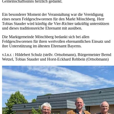
Gemeinschaftssinns herzlich gedankt.
Ein besonderer Moment der Veranstaltung war die Vereidigung
eines neuen Feldgeschworenen für den Markt Mönchberg. Herr
Tobias Stauder wird künftig die Vier-Richter tatkräftig unterstützen
und dieses traditionsreiche Ehrenamt mit ausüben.
Die Marktgemeinde Mönchberg bedankt sich bei allen
Feldgeschworenen für ihren wertvollen ehrenamtlichen Einsatz und
ihre Unterstützung im ältesten Ehrenamt Bayerns.
v.l.n.r. : Hildebert Schulz (stellv. Ortsobmann), Bürgermeister Bernd
Wetzel, Tobias Stauder und Horst-Eckhard Rehbein (Ortsobmann)