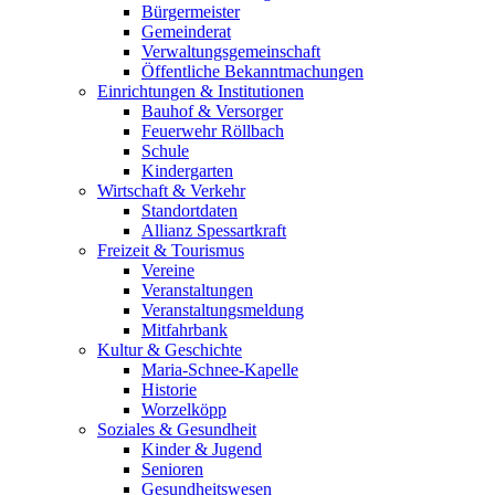
Bürgermeister
Gemeinderat
Verwaltungsgemeinschaft
Öffentliche Bekanntmachungen
Einrichtungen & Institutionen
Bauhof & Versorger
Feuerwehr Röllbach
Schule
Kindergarten
Wirtschaft & Verkehr
Standortdaten
Allianz Spessartkraft
Freizeit & Tourismus
Vereine
Veranstaltungen
Veranstaltungsmeldung
Mitfahrbank
Kultur & Geschichte
Maria-Schnee-Kapelle
Historie
Worzelköpp
Soziales & Gesundheit
Kinder & Jugend
Senioren
Gesundheitswesen