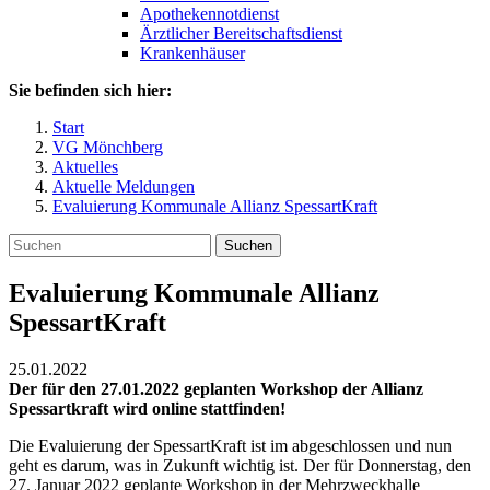
Apothekennotdienst
Ärztlicher Bereitschaftsdienst
Krankenhäuser
Sie befinden sich hier:
Start
VG Mönchberg
Aktuelles
Aktuelle Meldungen
Evaluierung Kommunale Allianz SpessartKraft
Suchen
Evaluierung Kommunale Allianz
SpessartKraft
25.01.2022
Der für den 27.01.2022 geplanten Workshop der Allianz
Spessartkraft wird online stattfinden!
Die Evaluierung der SpessartKraft ist im abgeschlossen und nun
geht es darum, was in Zukunft wichtig ist. Der für Donnerstag, den
27. Januar 2022 geplante Workshop in der Mehrzweckhalle