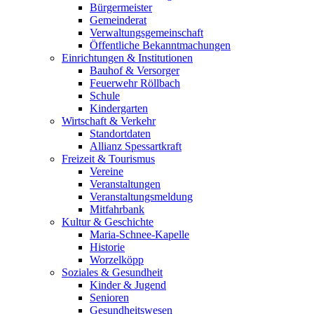
Bürgermeister
Gemeinderat
Verwaltungsgemeinschaft
Öffentliche Bekanntmachungen
Einrichtungen & Institutionen
Bauhof & Versorger
Feuerwehr Röllbach
Schule
Kindergarten
Wirtschaft & Verkehr
Standortdaten
Allianz Spessartkraft
Freizeit & Tourismus
Vereine
Veranstaltungen
Veranstaltungsmeldung
Mitfahrbank
Kultur & Geschichte
Maria-Schnee-Kapelle
Historie
Worzelköpp
Soziales & Gesundheit
Kinder & Jugend
Senioren
Gesundheitswesen