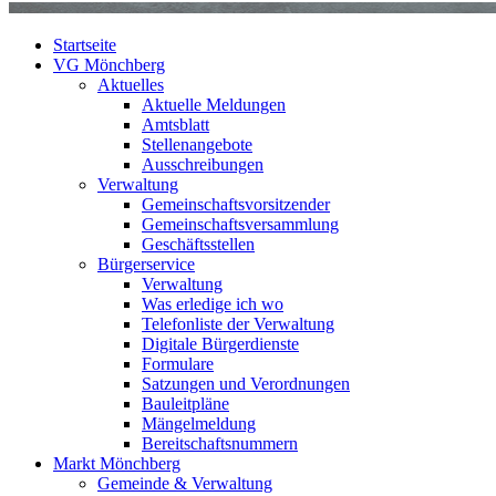
Startseite
VG Mönchberg
Aktuelles
Aktuelle Meldungen
Amtsblatt
Stellenangebote
Ausschreibungen
Verwaltung
Gemeinschaftsvorsitzender
Gemeinschaftsversammlung
Geschäftsstellen
Bürgerservice
Verwaltung
Was erledige ich wo
Telefonliste der Verwaltung
Digitale Bürgerdienste
Formulare
Satzungen und Verordnungen
Bauleitpläne
Mängelmeldung
Bereitschaftsnummern
Markt Mönchberg
Gemeinde & Verwaltung