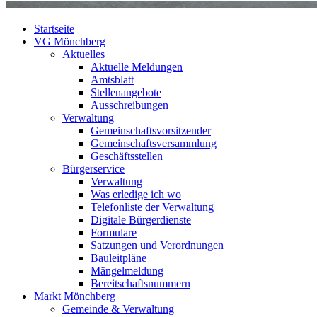
Startseite
VG Mönchberg
Aktuelles
Aktuelle Meldungen
Amtsblatt
Stellenangebote
Ausschreibungen
Verwaltung
Gemeinschaftsvorsitzender
Gemeinschaftsversammlung
Geschäftsstellen
Bürgerservice
Verwaltung
Was erledige ich wo
Telefonliste der Verwaltung
Digitale Bürgerdienste
Formulare
Satzungen und Verordnungen
Bauleitpläne
Mängelmeldung
Bereitschaftsnummern
Markt Mönchberg
Gemeinde & Verwaltung