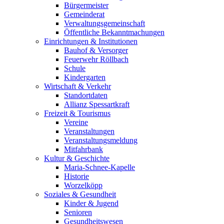
Bürgermeister
Gemeinderat
Verwaltungsgemeinschaft
Öffentliche Bekanntmachungen
Einrichtungen & Institutionen
Bauhof & Versorger
Feuerwehr Röllbach
Schule
Kindergarten
Wirtschaft & Verkehr
Standortdaten
Allianz Spessartkraft
Freizeit & Tourismus
Vereine
Veranstaltungen
Veranstaltungsmeldung
Mitfahrbank
Kultur & Geschichte
Maria-Schnee-Kapelle
Historie
Worzelköpp
Soziales & Gesundheit
Kinder & Jugend
Senioren
Gesundheitswesen