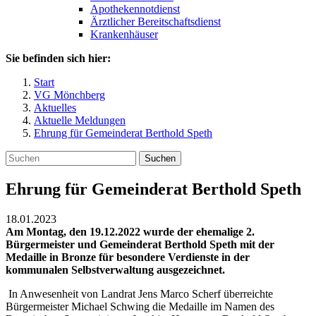
Apothekennotdienst
Ärztlicher Bereitschaftsdienst
Krankenhäuser
Sie befinden sich hier:
Start
VG Mönchberg
Aktuelles
Aktuelle Meldungen
Ehrung für Gemeinderat Berthold Speth
Suchen
Ehrung für Gemeinderat Berthold Speth
18.01.2023
Am Montag, den 19.12.2022 wurde der ehemalige 2.
Bürgermeister und Gemeinderat Berthold Speth mit der
Medaille in Bronze für besondere Verdienste in der
kommunalen Selbstverwaltung ausgezeichnet.
In Anwesenheit von Landrat Jens Marco Scherf überreichte
Bürgermeister Michael Schwing die Medaille im Namen des