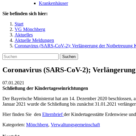
Krankenhäuser
Sie befinden sich hier:
Start
VG Mönchberg
Aktuelles
Aktuelle Meldungen
Coronavirus (SARS-CoV-2); Verlängerung der Notbetreuung 
Suchen
Coronavirus (SARS-CoV-2); Verlängerung
07.01.2021
Schließung der Kindertageseinrichtungen
Der Bayerische Ministerrat hat am 14. Dezember 2020 beschlossen, al
Januar 2021 wurde die Schließung bis zunächst 31.01.2021 verlänger
Hier finden Sie den
Elternbrief
der Kindertagesstätte Erdenwiese un
Kategorien:
Mönchberg
,
Verwaltungsgemeinschaft