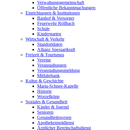
Verwaltungsgemeinschaft
Öffentliche Bekanntmachungen
Einrichtungen & Institutionen
Bauhof & Versorger
Feuerwehr Röllbach
Schule
Kindergarten
Wirtschaft & Verkehr
Standortdaten
Allianz Spessartkraft
Freizeit & Tourismus
Vereine
Veranstaltungen
Veranstaltungsmeldung
Mitfahrbank
Kultur & Geschichte
Maria-Schnee-Kapelle
Historie
Worzelköpp
Soziales & Gesundheit
Kinder & Jugend
Senioren
Gesundheitswesen
Apothekennotdienst
Ärztlicher Bereitschaftsdienst