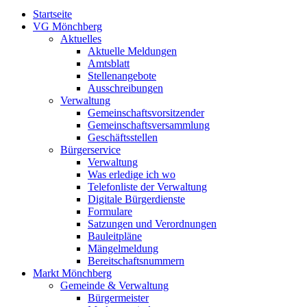
Startseite
VG Mönchberg
Aktuelles
Aktuelle Meldungen
Amtsblatt
Stellenangebote
Ausschreibungen
Verwaltung
Gemeinschaftsvorsitzender
Gemeinschaftsversammlung
Geschäftsstellen
Bürgerservice
Verwaltung
Was erledige ich wo
Telefonliste der Verwaltung
Digitale Bürgerdienste
Formulare
Satzungen und Verordnungen
Bauleitpläne
Mängelmeldung
Bereitschaftsnummern
Markt Mönchberg
Gemeinde & Verwaltung
Bürgermeister