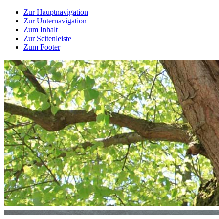
Zur Hauptnavigation
Zur Unternavigation
Zum Inhalt
Zur Seitenleiste
Zum Footer