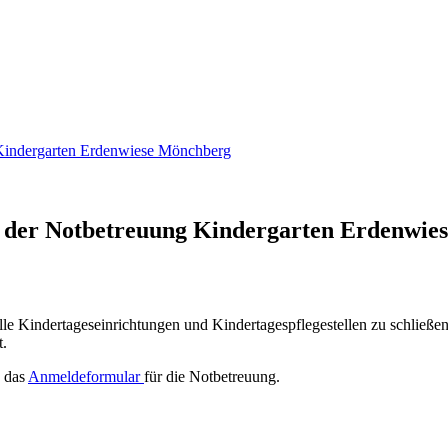
Kindergarten Erdenwiese Mönchberg
 der Notbetreuung Kindergarten Erdenwie
le Kindertageseinrichtungen und Kindertagespflegestellen zu schließen
t.
d das
Anmeldeformular
für die Notbetreuung.