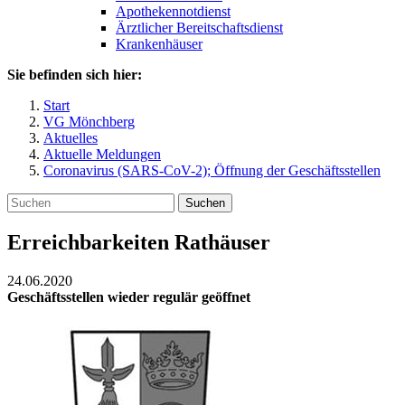
Apothekennotdienst
Ärztlicher Bereitschaftsdienst
Krankenhäuser
Sie befinden sich hier:
Start
VG Mönchberg
Aktuelles
Aktuelle Meldungen
Coronavirus (SARS-CoV-2); Öffnung der Geschäftsstellen
Suchen
Erreichbarkeiten Rathäuser
24.06.2020
Geschäftsstellen wieder regulär geöffnet