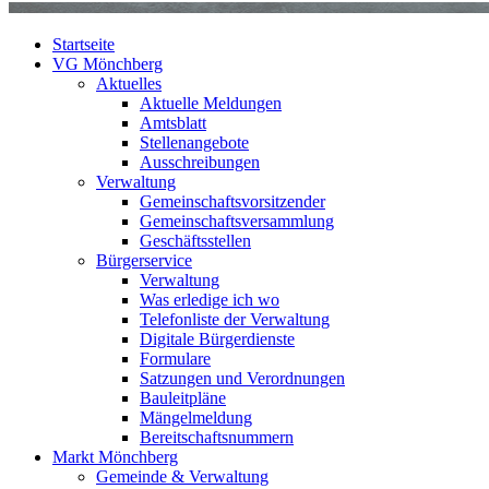
Startseite
VG Mönchberg
Aktuelles
Aktuelle Meldungen
Amtsblatt
Stellenangebote
Ausschreibungen
Verwaltung
Gemeinschaftsvorsitzender
Gemeinschaftsversammlung
Geschäftsstellen
Bürgerservice
Verwaltung
Was erledige ich wo
Telefonliste der Verwaltung
Digitale Bürgerdienste
Formulare
Satzungen und Verordnungen
Bauleitpläne
Mängelmeldung
Bereitschaftsnummern
Markt Mönchberg
Gemeinde & Verwaltung