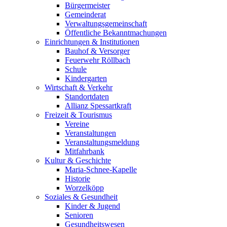
Bürgermeister
Gemeinderat
Verwaltungsgemeinschaft
Öffentliche Bekanntmachungen
Einrichtungen & Institutionen
Bauhof & Versorger
Feuerwehr Röllbach
Schule
Kindergarten
Wirtschaft & Verkehr
Standortdaten
Allianz Spessartkraft
Freizeit & Tourismus
Vereine
Veranstaltungen
Veranstaltungsmeldung
Mitfahrbank
Kultur & Geschichte
Maria-Schnee-Kapelle
Historie
Worzelköpp
Soziales & Gesundheit
Kinder & Jugend
Senioren
Gesundheitswesen