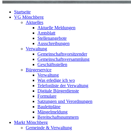
Startseite
VG Mönchberg
Aktuelles
Aktuelle Meldungen
Amtsblatt
Stellenangebote
Ausschreibungen
Verwaltung
Gemeinschaftsvorsitzender
Gemeinschaftsversammlung
Geschäftsstellen
Bürgerservice
Verwaltung
Was erledige ich wo
Telefonliste der Verwaltung
Digitale Bürgerdienste
Formulare
Satzungen und Verordnungen
Bauleitpläne
Mängelmeldung
Bereitschaftsnummern
Markt Mönchberg
Gemeinde & Verwaltung