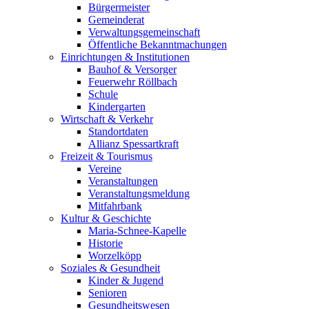
Bürgermeister
Gemeinderat
Verwaltungsgemeinschaft
Öffentliche Bekanntmachungen
Einrichtungen & Institutionen
Bauhof & Versorger
Feuerwehr Röllbach
Schule
Kindergarten
Wirtschaft & Verkehr
Standortdaten
Allianz Spessartkraft
Freizeit & Tourismus
Vereine
Veranstaltungen
Veranstaltungsmeldung
Mitfahrbank
Kultur & Geschichte
Maria-Schnee-Kapelle
Historie
Worzelköpp
Soziales & Gesundheit
Kinder & Jugend
Senioren
Gesundheitswesen