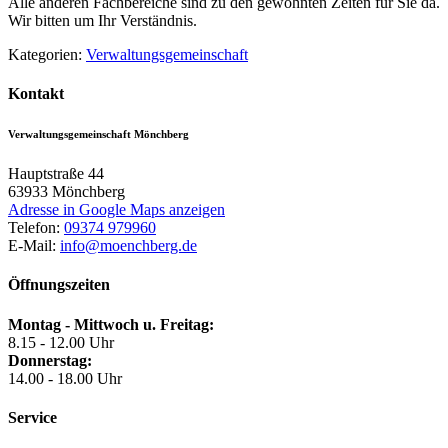
Alle anderen Fachbereiche sind zu den gewohnten Zeiten für Sie da.
Wir bitten um Ihr Verständnis.
Kategorien:
Verwaltungsgemeinschaft
Kontakt
Verwaltungsgemeinschaft Mönchberg
Hauptstraße 44
63933
Mönchberg
Adresse in Google Maps anzeigen
Telefon:
09374 979960
E-Mail:
info@moenchberg.de
Öffnungszeiten
Montag - Mittwoch u. Freitag:
8.15 - 12.00 Uhr
Donnerstag:
14.00 - 18.00 Uhr
Service