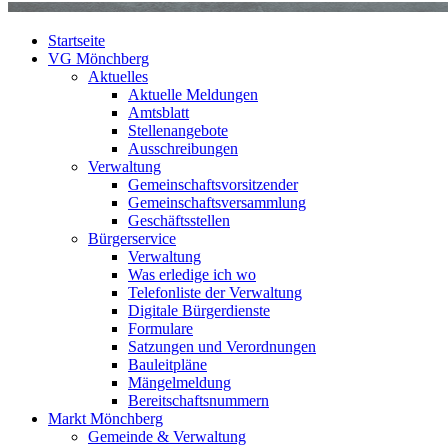
Startseite
VG Mönchberg
Aktuelles
Aktuelle Meldungen
Amtsblatt
Stellenangebote
Ausschreibungen
Verwaltung
Gemeinschaftsvorsitzender
Gemeinschaftsversammlung
Geschäftsstellen
Bürgerservice
Verwaltung
Was erledige ich wo
Telefonliste der Verwaltung
Digitale Bürgerdienste
Formulare
Satzungen und Verordnungen
Bauleitpläne
Mängelmeldung
Bereitschaftsnummern
Markt Mönchberg
Gemeinde & Verwaltung