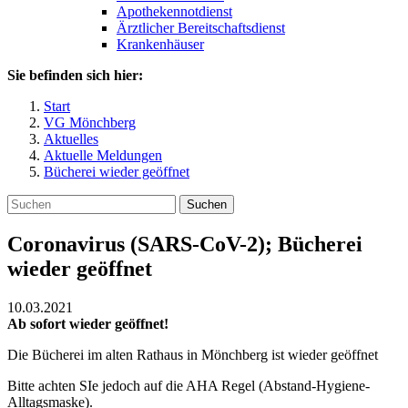
Apothekennotdienst
Ärztlicher Bereitschaftsdienst
Krankenhäuser
Sie befinden sich hier:
Start
VG Mönchberg
Aktuelles
Aktuelle Meldungen
Bücherei wieder geöffnet
Suchen
Coronavirus (SARS-CoV-2); Bücherei
wieder geöffnet
10.03.2021
Ab sofort wieder geöffnet!
Die Bücherei im alten Rathaus in Mönchberg ist wieder geöffnet
Bitte achten SIe jedoch auf die AHA Regel (Abstand-Hygiene-
Alltagsmaske).