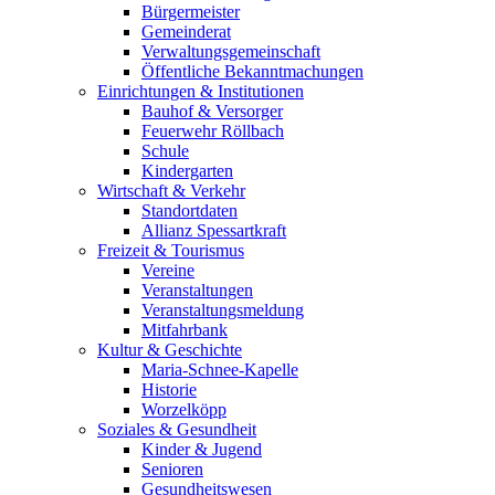
Bürgermeister
Gemeinderat
Verwaltungsgemeinschaft
Öffentliche Bekanntmachungen
Einrichtungen & Institutionen
Bauhof & Versorger
Feuerwehr Röllbach
Schule
Kindergarten
Wirtschaft & Verkehr
Standortdaten
Allianz Spessartkraft
Freizeit & Tourismus
Vereine
Veranstaltungen
Veranstaltungsmeldung
Mitfahrbank
Kultur & Geschichte
Maria-Schnee-Kapelle
Historie
Worzelköpp
Soziales & Gesundheit
Kinder & Jugend
Senioren
Gesundheitswesen