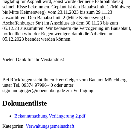
tragfähig für Asphalt wird, sonst würde der neue Fahrbahnbelag
schnell Risse bekommen. Geplant ist den Bauabschnitt 1 (Mühlweg
bis Mitte Keimersweg), vom 23.11.2023 bis zum 29.11.23
auszuführen. Den Bauabschnitt 2 (Mitte Keimersweg bis
Aschaffenburger Str.) im Anschluss ab dem 30.11.23 bis zum
05.12.23 auszuführen. Wir bedauern die Verzögerung im Bauablauf,
hoffentlich wird der Regen weniger, damit die Arbeiten am
05.12.2023 beendet werden können.
Vielen Dank für Ihr Verständnis!
Bei Rückfragen steht Ihnen Herr Geiger vom Bauamt Mönchberg
unter Tel. 09374 97996-40 oder unter
sigmund.geiger@moenchberg.de zur Verfügung.
Dokumentliste
Bekanntmachung Verlängerung 2.pdf
Kategorien:
Verwaltungsgemeinschaft