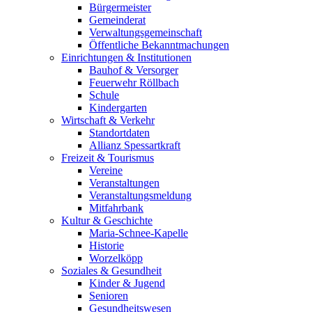
Bürgermeister
Gemeinderat
Verwaltungsgemeinschaft
Öffentliche Bekanntmachungen
Einrichtungen & Institutionen
Bauhof & Versorger
Feuerwehr Röllbach
Schule
Kindergarten
Wirtschaft & Verkehr
Standortdaten
Allianz Spessartkraft
Freizeit & Tourismus
Vereine
Veranstaltungen
Veranstaltungsmeldung
Mitfahrbank
Kultur & Geschichte
Maria-Schnee-Kapelle
Historie
Worzelköpp
Soziales & Gesundheit
Kinder & Jugend
Senioren
Gesundheitswesen