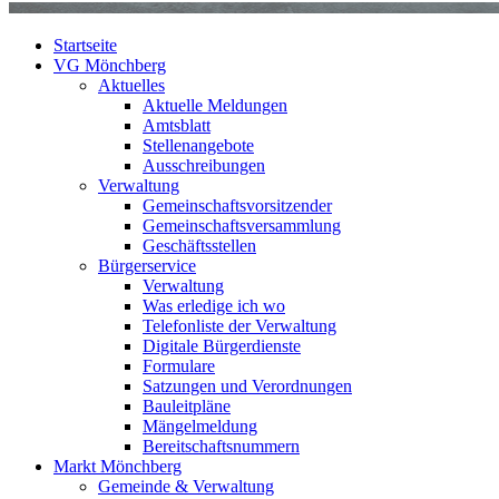
Startseite
VG Mönchberg
Aktuelles
Aktuelle Meldungen
Amtsblatt
Stellenangebote
Ausschreibungen
Verwaltung
Gemeinschaftsvorsitzender
Gemeinschaftsversammlung
Geschäftsstellen
Bürgerservice
Verwaltung
Was erledige ich wo
Telefonliste der Verwaltung
Digitale Bürgerdienste
Formulare
Satzungen und Verordnungen
Bauleitpläne
Mängelmeldung
Bereitschaftsnummern
Markt Mönchberg
Gemeinde & Verwaltung