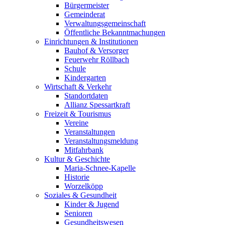
Bürgermeister
Gemeinderat
Verwaltungsgemeinschaft
Öffentliche Bekanntmachungen
Einrichtungen & Institutionen
Bauhof & Versorger
Feuerwehr Röllbach
Schule
Kindergarten
Wirtschaft & Verkehr
Standortdaten
Allianz Spessartkraft
Freizeit & Tourismus
Vereine
Veranstaltungen
Veranstaltungsmeldung
Mitfahrbank
Kultur & Geschichte
Maria-Schnee-Kapelle
Historie
Worzelköpp
Soziales & Gesundheit
Kinder & Jugend
Senioren
Gesundheitswesen