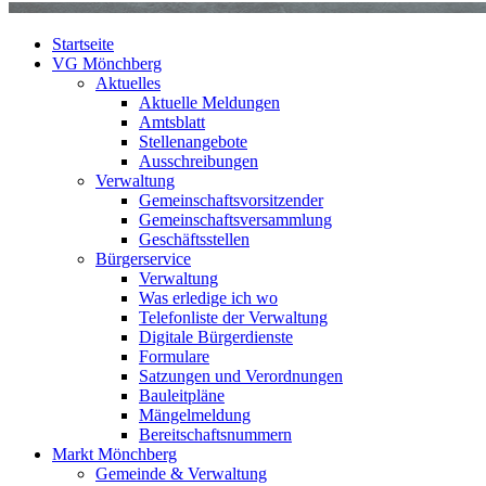
Startseite
VG Mönchberg
Aktuelles
Aktuelle Meldungen
Amtsblatt
Stellenangebote
Ausschreibungen
Verwaltung
Gemeinschaftsvorsitzender
Gemeinschaftsversammlung
Geschäftsstellen
Bürgerservice
Verwaltung
Was erledige ich wo
Telefonliste der Verwaltung
Digitale Bürgerdienste
Formulare
Satzungen und Verordnungen
Bauleitpläne
Mängelmeldung
Bereitschaftsnummern
Markt Mönchberg
Gemeinde & Verwaltung