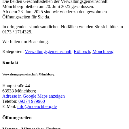
Die beiden Geschäftsstellen der Verwaltungsgemeinschaft
Mönchberg bleiben am 20. Juni 2025 geschlossen.
Ab dem 23. Juni 2025 sind wir wieder zu den gewohnten
Öffnungszeiten für Sie da.
In dringenden standesamtlichen Notfällen wenden Sie sich bitte an
0173 / 1714325.
Wir bitten um Beachtung.
Kategorien:
Verwaltungsgemeinschaft
,
Röllbach
,
Mönchberg
Kontakt
Verwaltungsgemeinschaft Mönchberg
Hauptstraße 44
63933
Mönchberg
Adresse in Google Maps anzeigen
Telefon:
09374 979960
E-Mail:
info@moenchberg.de
Öffnungszeiten