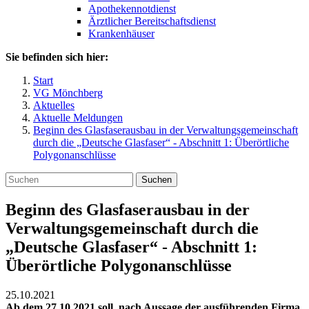
Apothekennotdienst
Ärztlicher Bereitschaftsdienst
Krankenhäuser
Sie befinden sich hier:
Start
VG Mönchberg
Aktuelles
Aktuelle Meldungen
Beginn des Glasfaserausbau in der Verwaltungsgemeinschaft
durch die „Deutsche Glasfaser“ - Abschnitt 1: Überörtliche
Polygonanschlüsse
Suchen
Beginn des Glasfaserausbau in der
Verwaltungsgemeinschaft durch die
„Deutsche Glasfaser“ - Abschnitt 1:
Überörtliche Polygonanschlüsse
25.10.2021
Ab dem 27.10.2021 soll, nach Aussage der ausführenden Firma