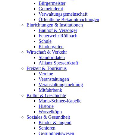
Bürgermeister
Gemeinderat
Verwaltungsgemeinschaft
Öffentliche Bekanntmachungen
Einrichtungen & Institutionen
Bauhof & Versorger
Feuerwehr Röllbach
Schule
Kindergarten
Wirtschaft & Verkehr
Standortdaten
Allianz Spessartkraft
Freizeit & Tourismus
Vereine
Veranstaltungen
Veranstaltungsmeldung
Mitfahrbank
Kultur & Geschichte
Maria-Schnee-Kapelle
Historie
Worzelköpp
Soziales & Gesundheit
Kinder & Jugend
Senioren
Gesundheitswesen