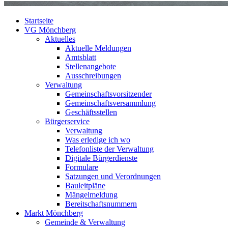
Startseite
VG Mönchberg
Aktuelles
Aktuelle Meldungen
Amtsblatt
Stellenangebote
Ausschreibungen
Verwaltung
Gemeinschaftsvorsitzender
Gemeinschaftsversammlung
Geschäftsstellen
Bürgerservice
Verwaltung
Was erledige ich wo
Telefonliste der Verwaltung
Digitale Bürgerdienste
Formulare
Satzungen und Verordnungen
Bauleitpläne
Mängelmeldung
Bereitschaftsnummern
Markt Mönchberg
Gemeinde & Verwaltung