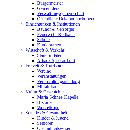
Bürgermeister
Gemeinderat
Verwaltungsgemeinschaft
Öffentliche Bekanntmachungen
Einrichtungen & Institutionen
Bauhof & Versorger
Feuerwehr Röllbach
Schule
Kindergarten
Wirtschaft & Verkehr
Standortdaten
Allianz Spessartkraft
Freizeit & Tourismus
Vereine
Veranstaltungen
Veranstaltungsmeldung
Mitfahrbank
Kultur & Geschichte
Maria-Schnee-Kapelle
Historie
Worzelköpp
Soziales & Gesundheit
Kinder & Jugend
Senioren
Gesundheitswesen