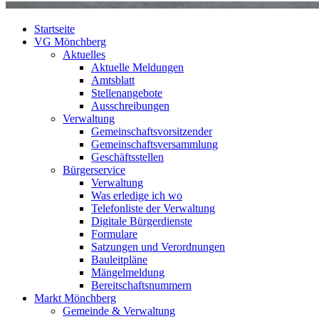
Startseite
VG Mönchberg
Aktuelles
Aktuelle Meldungen
Amtsblatt
Stellenangebote
Ausschreibungen
Verwaltung
Gemeinschaftsvorsitzender
Gemeinschaftsversammlung
Geschäftsstellen
Bürgerservice
Verwaltung
Was erledige ich wo
Telefonliste der Verwaltung
Digitale Bürgerdienste
Formulare
Satzungen und Verordnungen
Bauleitpläne
Mängelmeldung
Bereitschaftsnummern
Markt Mönchberg
Gemeinde & Verwaltung