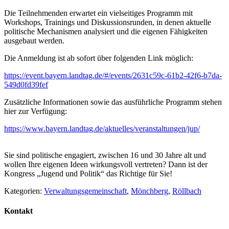
Die Teilnehmenden erwartet ein vielseitiges Programm mit
Workshops, Trainings und Diskussionsrunden, in denen aktuelle
politische Mechanismen analysiert und die eigenen Fähigkeiten
ausgebaut werden.
Die Anmeldung ist ab sofort über folgenden Link möglich:
https://event.bayern.landtag.de/#/events/2631c59c-61b2-42f6-b7da-
549d0fd39fef
Zusätzliche Informationen sowie das ausführliche Programm stehen
hier zur Verfügung:
https://www.bayern.landtag.de/aktuelles/veranstaltungen/jup/
Sie sind politische engagiert, zwischen 16 und 30 Jahre alt und
wollen Ihre eigenen Ideen wirkungsvoll vertreten? Dann ist der
Kongress „Jugend und Politik“ das Richtige für Sie!
Kategorien:
Verwaltungsgemeinschaft
,
Mönchberg
,
Röllbach
Kontakt