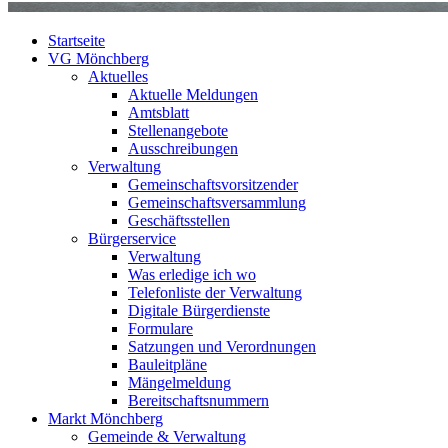
Startseite
VG Mönchberg
Aktuelles
Aktuelle Meldungen
Amtsblatt
Stellenangebote
Ausschreibungen
Verwaltung
Gemeinschaftsvorsitzender
Gemeinschaftsversammlung
Geschäftsstellen
Bürgerservice
Verwaltung
Was erledige ich wo
Telefonliste der Verwaltung
Digitale Bürgerdienste
Formulare
Satzungen und Verordnungen
Bauleitpläne
Mängelmeldung
Bereitschaftsnummern
Markt Mönchberg
Gemeinde & Verwaltung