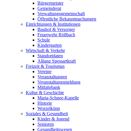
Bürgermeister
Gemeinderat
Verwaltungsgemeinschaft
Öffentliche Bekanntmachungen
Einrichtungen & Institutionen
Bauhof & Versorger
Feuerwehr Röllbach
Schule
Kindergarten
Wirtschaft & Verkehr
Standortdaten
Allianz Spessartkraft
Freizeit & Tourismus
Vereine
Veranstaltungen
Veranstaltungsmeldung
Mitfahrbank
Kultur & Geschichte
Maria-Schnee-Kapelle
Historie
Worzelköpp
Soziales & Gesundheit
Kinder & Jugend
Senioren
Gesundheitswesen