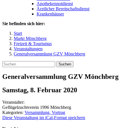
Apothekennotdienst
Ärztlicher Bereitschaftsdienst
Krankenhäuser
Sie befinden sich hier:
Start
Markt Mönchberg
Freizeit & Tourismus
Veranstaltungen
Generalversammlung GZV Mönchberg
Suchen
Generalversammlung GZV Mönchberg
Samstag, 8. Februar 2020
Veranstalter:
Geflügelzuchtverein 1996 Mönchberg
Kategorien:
Versammlung, Vortrag
Diese Veranstaltung im iCal-Format speichern