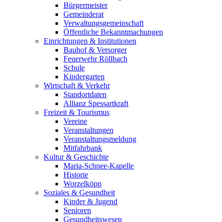
Bürgermeister
Gemeinderat
Verwaltungsgemeinschaft
Öffentliche Bekanntmachungen
Einrichtungen & Institutionen
Bauhof & Versorger
Feuerwehr Röllbach
Schule
Kindergarten
Wirtschaft & Verkehr
Standortdaten
Allianz Spessartkraft
Freizeit & Tourismus
Vereine
Veranstaltungen
Veranstaltungsmeldung
Mitfahrbank
Kultur & Geschichte
Maria-Schnee-Kapelle
Historie
Worzelköpp
Soziales & Gesundheit
Kinder & Jugend
Senioren
Gesundheitswesen