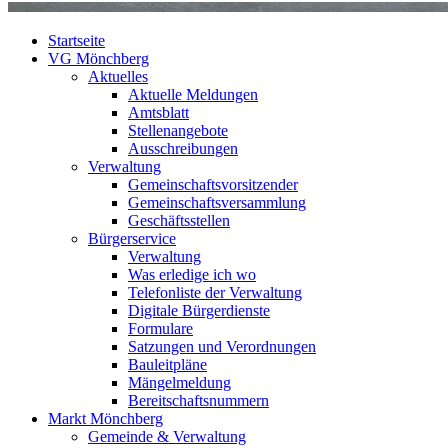
Startseite
VG Mönchberg
Aktuelles
Aktuelle Meldungen
Amtsblatt
Stellenangebote
Ausschreibungen
Verwaltung
Gemeinschaftsvorsitzender
Gemeinschaftsversammlung
Geschäftsstellen
Bürgerservice
Verwaltung
Was erledige ich wo
Telefonliste der Verwaltung
Digitale Bürgerdienste
Formulare
Satzungen und Verordnungen
Bauleitpläne
Mängelmeldung
Bereitschaftsnummern
Markt Mönchberg
Gemeinde & Verwaltung