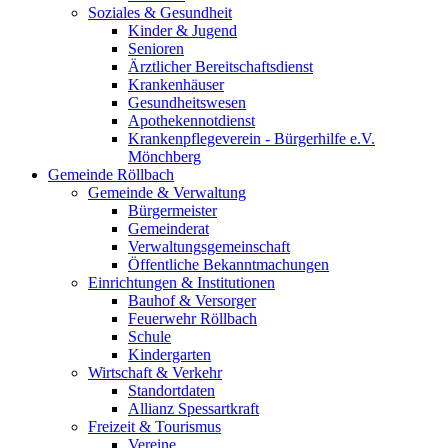
Soziales & Gesundheit
Kinder & Jugend
Senioren
Ärztlicher Bereitschaftsdienst
Krankenhäuser
Gesundheitswesen
Apothekennotdienst
Krankenpflegeverein - Bürgerhilfe e.V.
Mönchberg
Gemeinde Röllbach
Gemeinde & Verwaltung
Bürgermeister
Gemeinderat
Verwaltungsgemeinschaft
Öffentliche Bekanntmachungen
Einrichtungen & Institutionen
Bauhof & Versorger
Feuerwehr Röllbach
Schule
Kindergarten
Wirtschaft & Verkehr
Standortdaten
Allianz Spessartkraft
Freizeit & Tourismus
Vereine