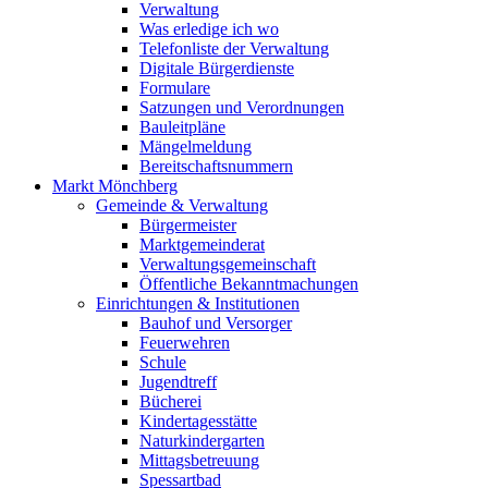
Verwaltung
Was erledige ich wo
Telefonliste der Verwaltung
Digitale Bürgerdienste
Formulare
Satzungen und Verordnungen
Bauleitpläne
Mängelmeldung
Bereitschaftsnummern
Markt Mönchberg
Gemeinde & Verwaltung
Bürgermeister
Marktgemeinderat
Verwaltungsgemeinschaft
Öffentliche Bekanntmachungen
Einrichtungen & Institutionen
Bauhof und Versorger
Feuerwehren
Schule
Jugendtreff
Bücherei
Kindertagesstätte
Naturkindergarten
Mittagsbetreuung
Spessartbad