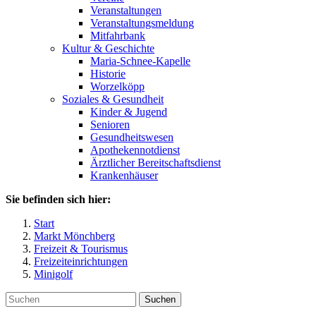
Veranstaltungen
Veranstaltungsmeldung
Mitfahrbank
Kultur & Geschichte
Maria-Schnee-Kapelle
Historie
Worzelköpp
Soziales & Gesundheit
Kinder & Jugend
Senioren
Gesundheitswesen
Apothekennotdienst
Ärztlicher Bereitschaftsdienst
Krankenhäuser
Sie befinden sich hier:
Start
Markt Mönchberg
Freizeit & Tourismus
Freizeiteinrichtungen
Minigolf
Suchen