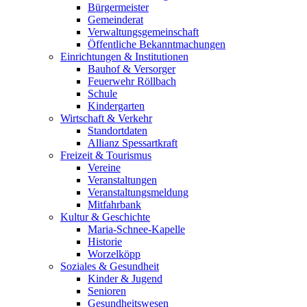
Bürgermeister
Gemeinderat
Verwaltungsgemeinschaft
Öffentliche Bekanntmachungen
Einrichtungen & Institutionen
Bauhof & Versorger
Feuerwehr Röllbach
Schule
Kindergarten
Wirtschaft & Verkehr
Standortdaten
Allianz Spessartkraft
Freizeit & Tourismus
Vereine
Veranstaltungen
Veranstaltungsmeldung
Mitfahrbank
Kultur & Geschichte
Maria-Schnee-Kapelle
Historie
Worzelköpp
Soziales & Gesundheit
Kinder & Jugend
Senioren
Gesundheitswesen