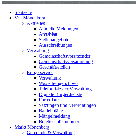
Startseite
VG Mönchberg
Aktuelles
Aktuelle Meldungen
Amtsblatt
Stellenangebote
Ausschreibungen
Verwaltung
Gemeinschaftsvorsitzender
Gemeinschaftsversammlung
Geschäftsstellen
Bürgerservice
Verwaltung
Was erledige ich wo
Telefonliste der Verwaltung
Digitale Bürgerdienste
Formulare
Satzungen und Verordnungen
Bauleitpläne
Mängelmeldung
Bereitschaftsnummern
Markt Mönchberg
Gemeinde & Verwaltung