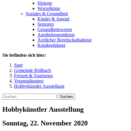
Historie
Worzelköpp
Soziales & Gesundheit
Kinder & Jugend
Senioren
Gesundheitswesen
Apothekennotdienst
Ärztlicher Bereitschaftsdienst
Krankenhäuser
Sie befinden sich hier:
Start
Gemeinde Röllbach
Freizeit & Tourismus
Veranstaltungen
Hobbykünstler Ausstellung
Suchen
Hobbykünstler Ausstellung
Sonntag, 22. November 2020