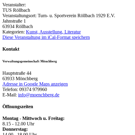
Veranstalter:
TUS Röllbach
Veranstaltungsort:
Turn- u. Sportverein Röllbach 1929 E.V.
Jahnstraße 1
63934
Röllbach
Kategorien:
Kunst, Ausstellung, Literatur
Diese Veranstaltung im iCal-Format speichern
Kontakt
Verwaltungsgemeinschaft Mönchberg
Hauptstraße 44
63933
Mönchberg
Adresse in Google Maps anzeigen
Telefon:
09374 979960
E-Mail:
info@moenchberg.de
Öffnungszeiten
Montag - Mittwoch u. Freitag:
8.15 - 12.00 Uhr
Donnerstag:
14.00 - 18.00 Uhr