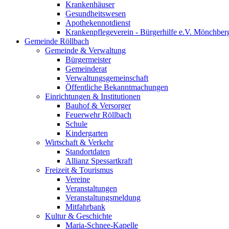
Krankenhäuser
Gesundheitswesen
Apothekennotdienst
Krankenpflegeverein - Bürgerhilfe e.V. Mönchber
Gemeinde Röllbach
Gemeinde & Verwaltung
Bürgermeister
Gemeinderat
Verwaltungsgemeinschaft
Öffentliche Bekanntmachungen
Einrichtungen & Institutionen
Bauhof & Versorger
Feuerwehr Röllbach
Schule
Kindergarten
Wirtschaft & Verkehr
Standortdaten
Allianz Spessartkraft
Freizeit & Tourismus
Vereine
Veranstaltungen
Veranstaltungsmeldung
Mitfahrbank
Kultur & Geschichte
Maria-Schnee-Kapelle