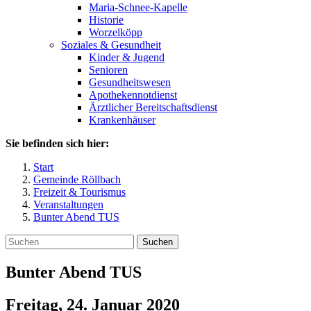
Maria-Schnee-Kapelle
Historie
Worzelköpp
Soziales & Gesundheit
Kinder & Jugend
Senioren
Gesundheitswesen
Apothekennotdienst
Ärztlicher Bereitschaftsdienst
Krankenhäuser
Sie befinden sich hier:
Start
Gemeinde Röllbach
Freizeit & Tourismus
Veranstaltungen
Bunter Abend TUS
Suchen
Bunter Abend TUS
Freitag, 24. Januar 2020