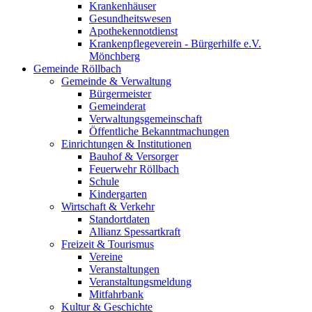
Krankenhäuser
Gesundheitswesen
Apothekennotdienst
Krankenpflegeverein - Bürgerhilfe e.V.
Mönchberg
Gemeinde Röllbach
Gemeinde & Verwaltung
Bürgermeister
Gemeinderat
Verwaltungsgemeinschaft
Öffentliche Bekanntmachungen
Einrichtungen & Institutionen
Bauhof & Versorger
Feuerwehr Röllbach
Schule
Kindergarten
Wirtschaft & Verkehr
Standortdaten
Allianz Spessartkraft
Freizeit & Tourismus
Vereine
Veranstaltungen
Veranstaltungsmeldung
Mitfahrbank
Kultur & Geschichte