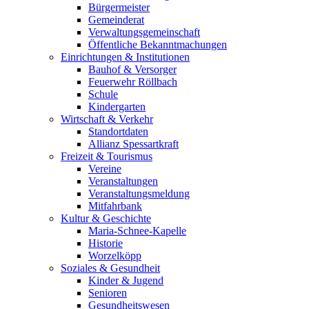
Bürgermeister
Gemeinderat
Verwaltungsgemeinschaft
Öffentliche Bekanntmachungen
Einrichtungen & Institutionen
Bauhof & Versorger
Feuerwehr Röllbach
Schule
Kindergarten
Wirtschaft & Verkehr
Standortdaten
Allianz Spessartkraft
Freizeit & Tourismus
Vereine
Veranstaltungen
Veranstaltungsmeldung
Mitfahrbank
Kultur & Geschichte
Maria-Schnee-Kapelle
Historie
Worzelköpp
Soziales & Gesundheit
Kinder & Jugend
Senioren
Gesundheitswesen