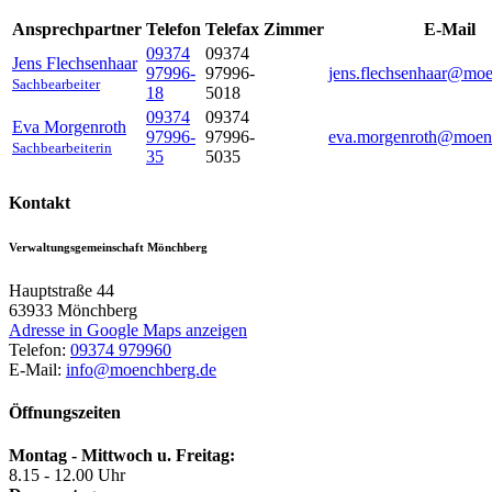
Ansprechpartner
Telefon
Telefax
Zimmer
E-Mail
09374
09374
Jens
Flechsenhaar
97996-
97996-
jens.flechsenhaar@mo
Sachbearbeiter
18
5018
09374
09374
Eva
Morgenroth
97996-
97996-
eva.morgenroth@moen
Sachbearbeiterin
35
5035
Kontakt
Verwaltungsgemeinschaft Mönchberg
Hauptstraße 44
63933
Mönchberg
Adresse in Google Maps anzeigen
Telefon:
09374 979960
E-Mail:
info@moenchberg.de
Öffnungszeiten
Montag - Mittwoch u. Freitag:
8.15 - 12.00 Uhr