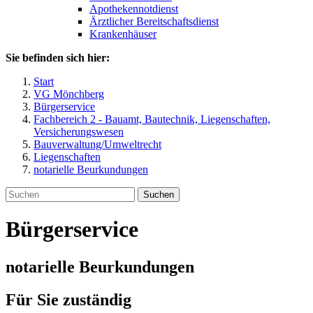
Apothekennotdienst
Ärztlicher Bereitschaftsdienst
Krankenhäuser
Sie befinden sich hier:
Start
VG Mönchberg
Bürgerservice
Fachbereich 2 - Bauamt, Bautechnik, Liegenschaften,
Versicherungswesen
Bauverwaltung/Umweltrecht
Liegenschaften
notarielle Beurkundungen
Suchen
Bürgerservice
notarielle Beurkundungen
Für Sie zuständig