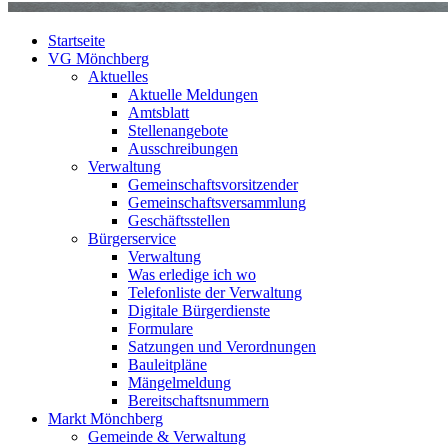
Startseite
VG Mönchberg
Aktuelles
Aktuelle Meldungen
Amtsblatt
Stellenangebote
Ausschreibungen
Verwaltung
Gemeinschaftsvorsitzender
Gemeinschaftsversammlung
Geschäftsstellen
Bürgerservice
Verwaltung
Was erledige ich wo
Telefonliste der Verwaltung
Digitale Bürgerdienste
Formulare
Satzungen und Verordnungen
Bauleitpläne
Mängelmeldung
Bereitschaftsnummern
Markt Mönchberg
Gemeinde & Verwaltung