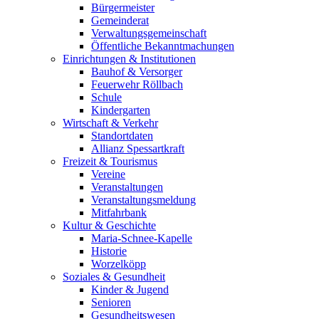
Bürgermeister
Gemeinderat
Verwaltungsgemeinschaft
Öffentliche Bekanntmachungen
Einrichtungen & Institutionen
Bauhof & Versorger
Feuerwehr Röllbach
Schule
Kindergarten
Wirtschaft & Verkehr
Standortdaten
Allianz Spessartkraft
Freizeit & Tourismus
Vereine
Veranstaltungen
Veranstaltungsmeldung
Mitfahrbank
Kultur & Geschichte
Maria-Schnee-Kapelle
Historie
Worzelköpp
Soziales & Gesundheit
Kinder & Jugend
Senioren
Gesundheitswesen