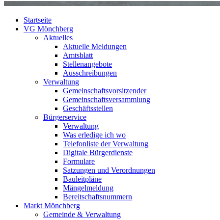
Startseite
VG Mönchberg
Aktuelles
Aktuelle Meldungen
Amtsblatt
Stellenangebote
Ausschreibungen
Verwaltung
Gemeinschaftsvorsitzender
Gemeinschaftsversammlung
Geschäftsstellen
Bürgerservice
Verwaltung
Was erledige ich wo
Telefonliste der Verwaltung
Digitale Bürgerdienste
Formulare
Satzungen und Verordnungen
Bauleitpläne
Mängelmeldung
Bereitschaftsnummern
Markt Mönchberg
Gemeinde & Verwaltung