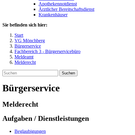
Apothekennotdienst
Ärztlicher Bereitschaftsdienst
Krankenhäuser
Sie befinden sich hier:
Start
VG Mönchberg
Bürgerservice
Fachbereich 3 - Bürgerservicebüro
Meldeamt
Melderecht
Suchen
Bürgerservice
Melderecht
Aufgaben / Dienstleistungen
Beglaubigungen