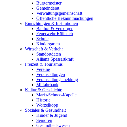
Bürgermeister
Gemeinderat
Verwaltungsgemeinschaft
Öffentliche Bekanntmachungen
Einrichtungen & Institutionen
Bauhof & Versorger
Feuerwehr Röllbach
Schule
Kindergarten
Wirtschaft & Verkehr
Standortdaten
Allianz Spessartkraft
Freizeit & Tourismus
Vereine
Veranstaltungen
Veranstaltungsmeldung
Mitfahrbank
Kultur & Geschichte
Maria-Schnee-Kapelle
Historie
Worzelköpp
Soziales & Gesundheit
Kinder & Jugend
Senioren
Gesundheitswesen