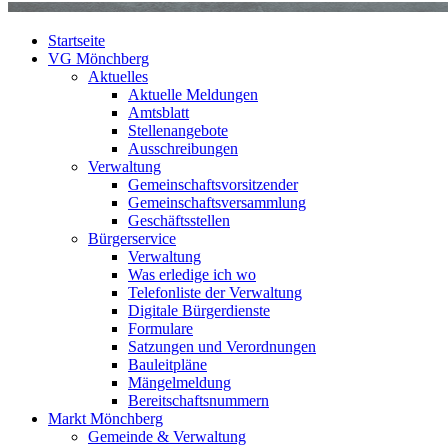
Startseite
VG Mönchberg
Aktuelles
Aktuelle Meldungen
Amtsblatt
Stellenangebote
Ausschreibungen
Verwaltung
Gemeinschaftsvorsitzender
Gemeinschaftsversammlung
Geschäftsstellen
Bürgerservice
Verwaltung
Was erledige ich wo
Telefonliste der Verwaltung
Digitale Bürgerdienste
Formulare
Satzungen und Verordnungen
Bauleitpläne
Mängelmeldung
Bereitschaftsnummern
Markt Mönchberg
Gemeinde & Verwaltung