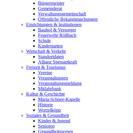
Bürgermeister
Gemeinderat
Verwaltungsgemeinschaft
Öffentliche Bekanntmachungen
Einrichtungen & Institutionen
Bauhof & Versorger
Feuerwehr Röllbach
Schule
Kindergarten
Wirtschaft & Verkehr
Standortdaten
Allianz Spessartkraft
Freizeit & Tourismus
Vereine
Veranstaltungen
Veranstaltungsmeldung
Mitfahrbank
Kultur & Geschichte
Maria-Schnee-Kapelle
Historie
Worzelköpp
Soziales & Gesundheit
Kinder & Jugend
Senioren
Gesundheitswesen