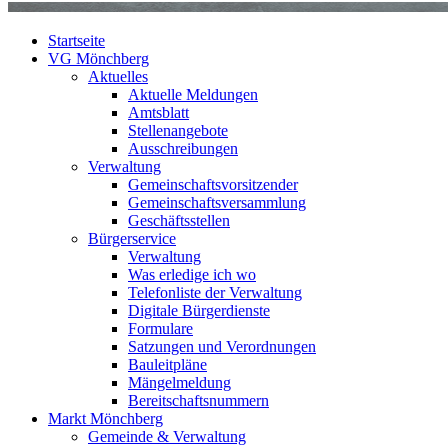
Startseite
VG Mönchberg
Aktuelles
Aktuelle Meldungen
Amtsblatt
Stellenangebote
Ausschreibungen
Verwaltung
Gemeinschaftsvorsitzender
Gemeinschaftsversammlung
Geschäftsstellen
Bürgerservice
Verwaltung
Was erledige ich wo
Telefonliste der Verwaltung
Digitale Bürgerdienste
Formulare
Satzungen und Verordnungen
Bauleitpläne
Mängelmeldung
Bereitschaftsnummern
Markt Mönchberg
Gemeinde & Verwaltung