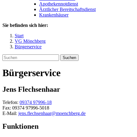
Apothekennotdienst
Ärztlicher Bereitschaftsdienst
Krankenhäuser
Sie befinden sich hier:
Start
VG Mönchberg
Bürgerservice
Suchen
Bürgerservice
Jens
Flechsenhaar
Telefon:
09374 97996-18
Fax:
09374 97996-5018
E-Mail:
jens.flechsenhaar@moenchberg.de
Funktionen