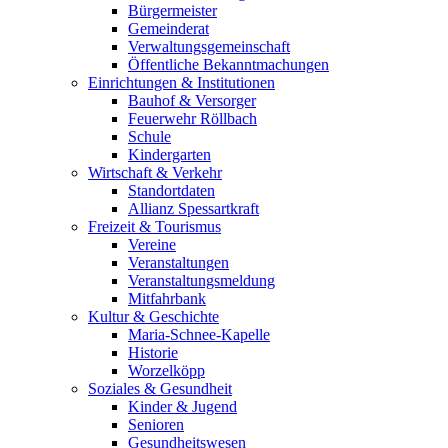
Bürgermeister
Gemeinderat
Verwaltungsgemeinschaft
Öffentliche Bekanntmachungen
Einrichtungen & Institutionen
Bauhof & Versorger
Feuerwehr Röllbach
Schule
Kindergarten
Wirtschaft & Verkehr
Standortdaten
Allianz Spessartkraft
Freizeit & Tourismus
Vereine
Veranstaltungen
Veranstaltungsmeldung
Mitfahrbank
Kultur & Geschichte
Maria-Schnee-Kapelle
Historie
Worzelköpp
Soziales & Gesundheit
Kinder & Jugend
Senioren
Gesundheitswesen