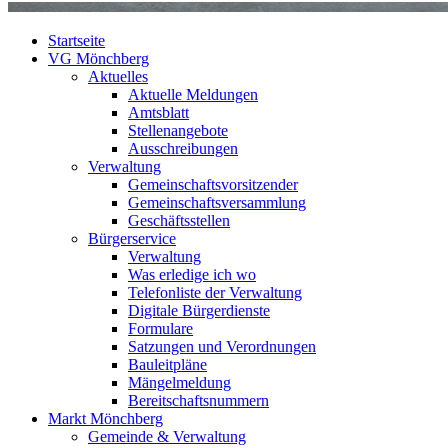
Startseite
VG Mönchberg
Aktuelles
Aktuelle Meldungen
Amtsblatt
Stellenangebote
Ausschreibungen
Verwaltung
Gemeinschaftsvorsitzender
Gemeinschaftsversammlung
Geschäftsstellen
Bürgerservice
Verwaltung
Was erledige ich wo
Telefonliste der Verwaltung
Digitale Bürgerdienste
Formulare
Satzungen und Verordnungen
Bauleitpläne
Mängelmeldung
Bereitschaftsnummern
Markt Mönchberg
Gemeinde & Verwaltung