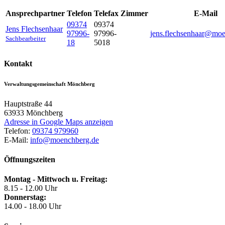
Ansprechpartner
Telefon
Telefax
Zimmer
E-Mail
09374
09374
Jens
Flechsenhaar
97996-
97996-
jens.flechsenhaar@mo
Sachbearbeiter
18
5018
Kontakt
Verwaltungsgemeinschaft Mönchberg
Hauptstraße 44
63933
Mönchberg
Adresse in Google Maps anzeigen
Telefon:
09374 979960
E-Mail:
info@moenchberg.de
Öffnungszeiten
Montag - Mittwoch u. Freitag:
8.15 - 12.00 Uhr
Donnerstag:
14.00 - 18.00 Uhr