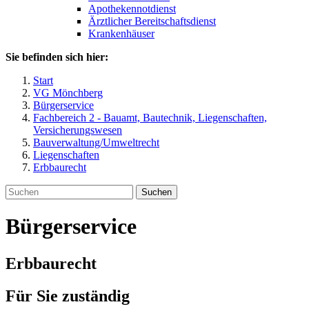
Apothekennotdienst
Ärztlicher Bereitschaftsdienst
Krankenhäuser
Sie befinden sich hier:
Start
VG Mönchberg
Bürgerservice
Fachbereich 2 - Bauamt, Bautechnik, Liegenschaften,
Versicherungswesen
Bauverwaltung/Umweltrecht
Liegenschaften
Erbbaurecht
Suchen
Bürgerservice
Erbbaurecht
Für Sie zuständig