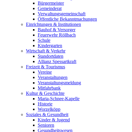
Bürgermeister
Gemeinderat
Verwaltungsgemeinschaft
Öffentliche Bekanntmachungen
Einrichtungen & Institutionen
Bauhof & Versorger
Feuerwehr Röllbach
Schule
Kindergarten
Wirtschaft & Verkehr
Standortdaten
Allianz Spessartkraft
Freizeit & Tourismus
Vereine
Veranstaltungen
Veranstaltungsmeldung
Mitfahrbank
Kultur & Geschichte
Maria-Schnee-Kapelle
Historie
Worzelköpp
Soziales & Gesundheit
Kinder & Jugend
Senioren
Gesundheitswesen