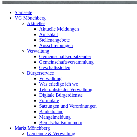
Startseite
VG Mönchberg
Aktuelles
Aktuelle Meldungen
Amtsblatt
Stellenangebote
Ausschreibungen
Verwaltung
Gemeinschaftsvorsitzender
Gemeinschaftsversammlung
Geschäftsstellen
Bürgerservice
Verwaltung
Was erledige ich wo
Telefonliste der Verwaltung
Digitale Bürgerdienste
Formulare
Satzungen und Verordnungen
Bauleitpläne
Mängelmeldung
Bereitschaftsnummern
Markt Mönchberg
Gemeinde & Verwaltung