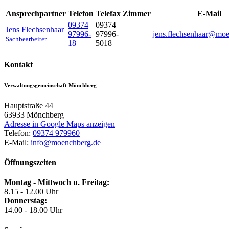
Ansprechpartner
Telefon
Telefax
Zimmer
E-Mail
09374
09374
Jens
Flechsenhaar
97996-
97996-
jens.flechsenhaar@mo
Sachbearbeiter
18
5018
Kontakt
Verwaltungsgemeinschaft Mönchberg
Hauptstraße 44
63933
Mönchberg
Adresse in Google Maps anzeigen
Telefon:
09374 979960
E-Mail:
info@moenchberg.de
Öffnungszeiten
Montag - Mittwoch u. Freitag:
8.15 - 12.00 Uhr
Donnerstag:
14.00 - 18.00 Uhr