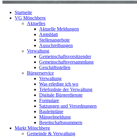
Startseite
VG Mönchberg
Aktuelles
Aktuelle Meldungen
Amtsblatt
Stellenangebote
Ausschreibungen
Verwaltung
Gemeinschaftsvorsitzender
Gemeinschaftsversammlung
Geschäftsstellen
Bürgerservice
Verwaltung
Was erledige ich wo
Telefonliste der Verwaltung
Digitale Bürgerdienste
Formulare
Satzungen und Verordnungen
Bauleitpläne
Mängelmeldung
Bereitschaftsnummern
Markt Mönchberg
Gemeinde & Verwaltung