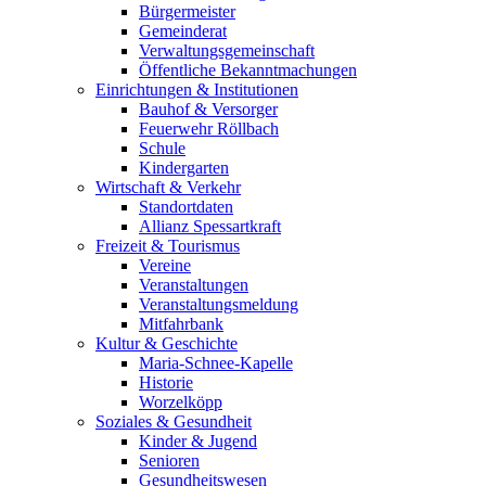
Bürgermeister
Gemeinderat
Verwaltungsgemeinschaft
Öffentliche Bekanntmachungen
Einrichtungen & Institutionen
Bauhof & Versorger
Feuerwehr Röllbach
Schule
Kindergarten
Wirtschaft & Verkehr
Standortdaten
Allianz Spessartkraft
Freizeit & Tourismus
Vereine
Veranstaltungen
Veranstaltungsmeldung
Mitfahrbank
Kultur & Geschichte
Maria-Schnee-Kapelle
Historie
Worzelköpp
Soziales & Gesundheit
Kinder & Jugend
Senioren
Gesundheitswesen