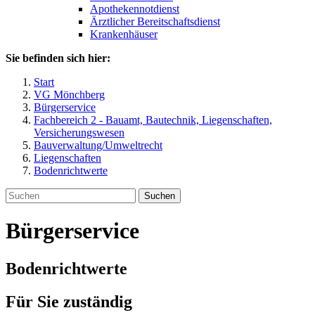
Apothekennotdienst
Ärztlicher Bereitschaftsdienst
Krankenhäuser
Sie befinden sich hier:
Start
VG Mönchberg
Bürgerservice
Fachbereich 2 - Bauamt, Bautechnik, Liegenschaften,
Versicherungswesen
Bauverwaltung/Umweltrecht
Liegenschaften
Bodenrichtwerte
Suchen
Bürgerservice
Bodenrichtwerte
Für Sie zuständig