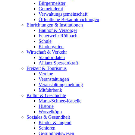
Bürgermeister
Gemeinderat
Verwaltungsgemeinschaft
Öffentliche Bekanntmachungen
Einrichtungen & Institutionen
Bauhof & Versorger
Feuerwehr Röllbach
Schule
Kindergarten
Wirtschaft & Verkehr
Standortdaten
Allianz Spessartkraft
Freizeit & Tourismus
Vereine
Veranstaltungen
Veranstaltungsmeldung
Mitfahrbank
Kultur & Geschichte
Maria-Schnee-Kapelle
Historie
Worzelköpp
Soziales & Gesundheit
Kinder & Jugend
Senioren
Gesundheitswesen