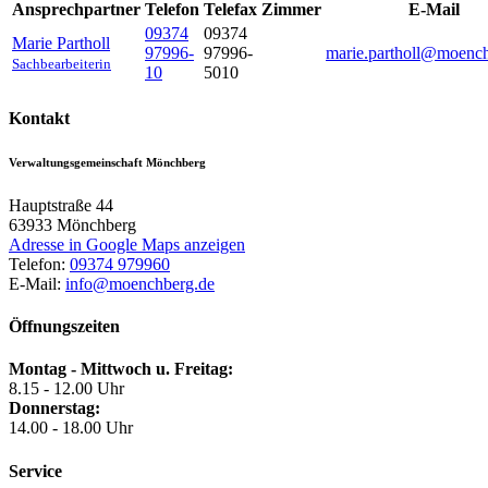
Ansprechpartner
Telefon
Telefax
Zimmer
E-Mail
09374
09374
Marie
Partholl
97996-
97996-
marie.partholl@moenc
Sachbearbeiterin
10
5010
Kontakt
Verwaltungsgemeinschaft Mönchberg
Hauptstraße 44
63933
Mönchberg
Adresse in Google Maps anzeigen
Telefon:
09374 979960
E-Mail:
info@moenchberg.de
Öffnungszeiten
Montag - Mittwoch u. Freitag:
8.15 - 12.00 Uhr
Donnerstag:
14.00 - 18.00 Uhr
Service