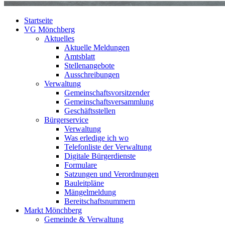
Startseite
VG Mönchberg
Aktuelles
Aktuelle Meldungen
Amtsblatt
Stellenangebote
Ausschreibungen
Verwaltung
Gemeinschaftsvorsitzender
Gemeinschaftsversammlung
Geschäftsstellen
Bürgerservice
Verwaltung
Was erledige ich wo
Telefonliste der Verwaltung
Digitale Bürgerdienste
Formulare
Satzungen und Verordnungen
Bauleitpläne
Mängelmeldung
Bereitschaftsnummern
Markt Mönchberg
Gemeinde & Verwaltung